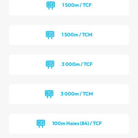
1 500m / TCF
1 500m / TCM
3 000m / TCF
3 000m / TCM
100m Haies (84) / TCF