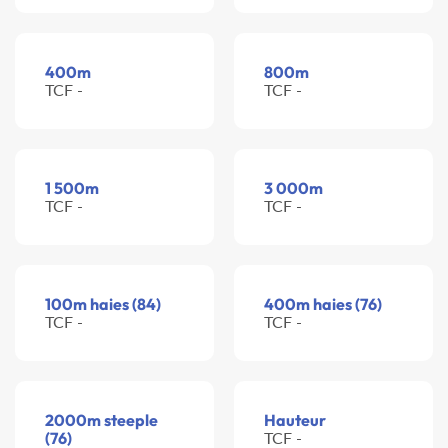
400m
800m
TCF -
TCF -
1 500m
3 000m
TCF -
TCF -
100m haies (84)
400m haies (76)
TCF -
TCF -
2000m steeple
Hauteur
(76)
TCF -