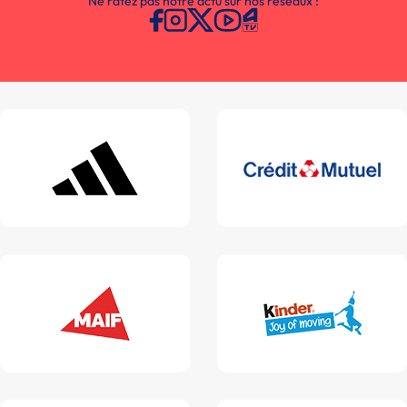
Ne ratez pas notre actu sur nos réseaux :