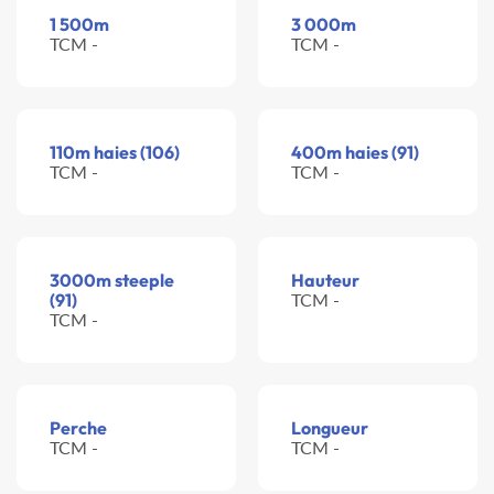
1 500m
3 000m
TCM -
TCM -
110m haies (106)
400m haies (91)
TCM -
TCM -
3000m steeple
Hauteur
(91)
TCM -
TCM -
Perche
Longueur
TCM -
TCM -