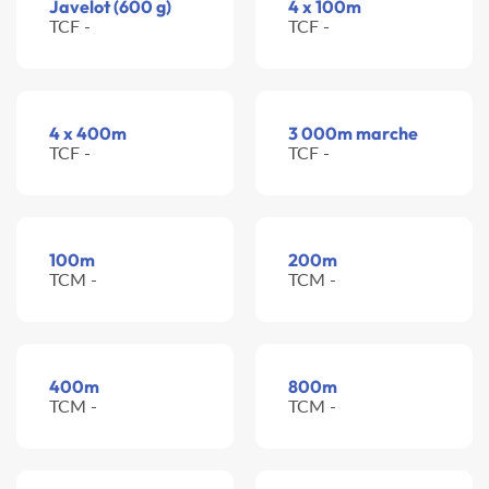
Javelot (600 g)
4 x 100m
TCF -
TCF -
4 x 400m
3 000m marche
TCF -
TCF -
100m
200m
TCM -
TCM -
400m
800m
TCM -
TCM -