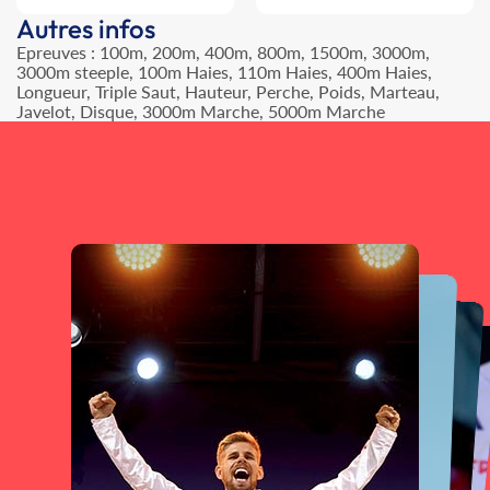
Autres infos
Epreuves : 100m, 200m, 400m, 800m, 1500m, 3000m,
3000m steeple, 100m Haies, 110m Haies, 400m Haies,
Longueur, Triple Saut, Hauteur, Perche, Poids, Marteau,
Javelot, Disque, 3000m Marche, 5000m Marche