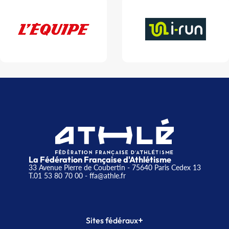
La Fédération Française d'Athlétisme
33 Avenue Pierre de Coubertin - 75640 Paris Cedex 13
T.01 53 80 70 00
- ffa@athle.fr
+
Sites fédéraux