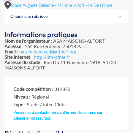
Stade Auguste Delaune - Maisons Alfort - Ile De France
Choisir une rubrique
Informations pratiques
Nom de l’organisateur
: ASA MAISONS-ALFORT
Adresse
: 164 Rue Ordener, 75018 Paris
Email
:
hatem.benayed@athleif.org
Site internet
:
http://lifa-athle.fr
Adresse du stade
: Rue Du 11 Novembre 1918, 94700
MAISONS ALFORT
Code compétition
: 319873
Niveau
: Régional
Type
: Stade / Inter-Clubs
Personnes à contacter en cas d'erreur de contenu sur
calendrier ou résultats