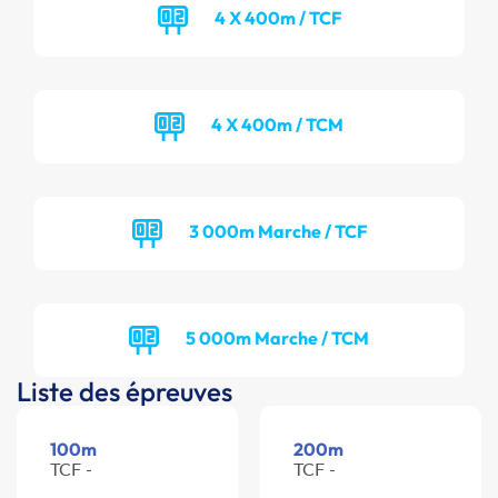
4 X 400m / TCF
4 X 400m / TCM
3 000m Marche / TCF
5 000m Marche / TCM
Liste des épreuves
100m
200m
TCF -
TCF -