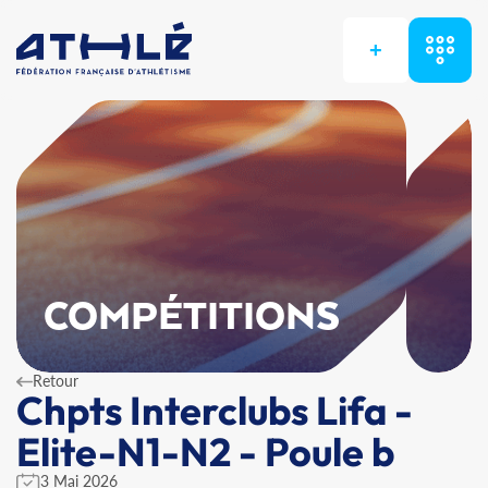
+
COMPÉTITIONS
Retour
Chpts Interclubs Lifa -
Elite-N1-N2 - Poule b
3 Mai 2026