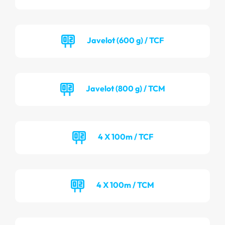
Javelot (600 g) / TCF
Javelot (800 g) / TCM
4 X 100m / TCF
4 X 100m / TCM