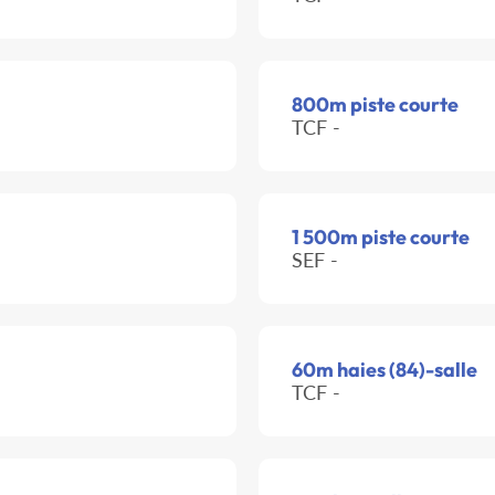
800m piste courte
TCF -
1 500m piste courte
SEF -
60m haies (84)-salle
TCF -