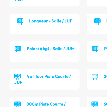
Longueur - Salle / JUF
Poids (6 kg) - Salle / JUM
P
4 x 1 tour Piste Courte /
2
JUF
800m Piste Courte /
6