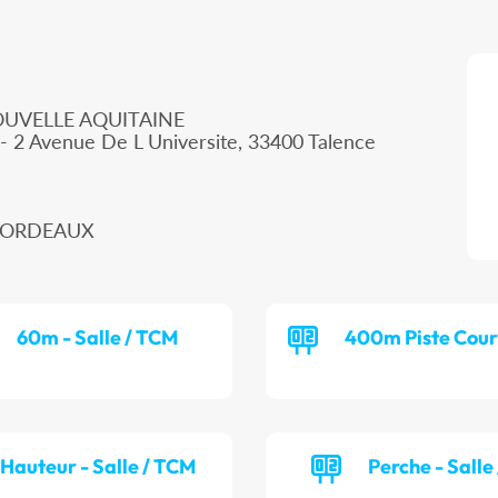
OUVELLE AQUITAINE
- 2 Avenue De L Universite, 33400 Talence
0 BORDEAUX
60m - Salle / TCM
400m Piste Cour
Hauteur - Salle / TCM
Perche - Salle