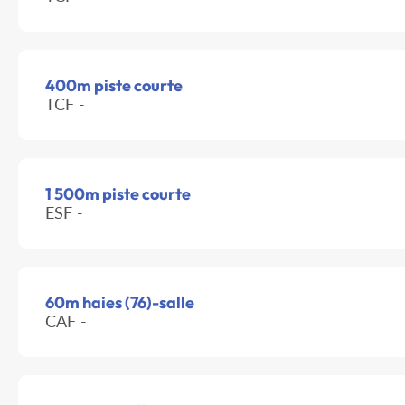
400m piste courte
TCF -
1 500m piste courte
ESF -
60m haies (76)-salle
CAF -