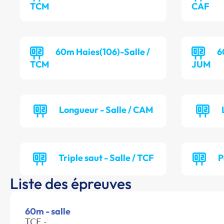
TCM
CAF
60m Haies(106)-Salle /
6
TCM
JUM
Longueur - Salle / CAM
Triple saut - Salle / TCF
P
Liste des épreuves
60m - salle
TCF -