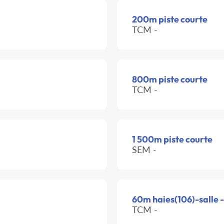
200m piste courte
TCM -
800m piste courte
TCM -
1 500m piste courte
SEM -
60m haies(106)-salle 
TCM -