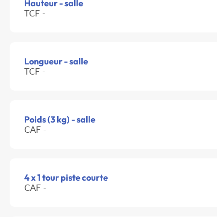
Hauteur - salle
TCF -
Longueur - salle
TCF -
Poids (3 kg) - salle
CAF -
4 x 1 tour piste courte
CAF -