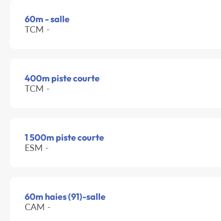
60m - salle
TCM -
400m piste courte
TCM -
1 500m piste courte
ESM -
60m haies (91)-salle
CAM -