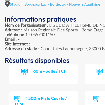
Stadium Bordeaux Lac - Bordeaux - Nouvelle Aquitaine
Informations pratiques
Nom de l’organisateur
: LIGUE D'ATHLETISME DE N
Adresse
: Maison Regionale Des Sports - 3eme Etage 
Téléphone 1
: 0557001150
Email
: -
Site internet
: -
Adresse du stade
: Cours Jules Ladoumegue, 3300
Résultats disponibles
60m - Salle / TCF
1 500m Piste Courte /
TCM