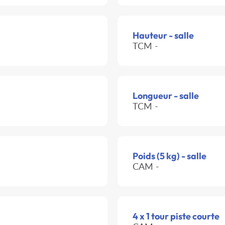
Hauteur - salle
TCM -
Longueur - salle
TCM -
Poids (5 kg) - salle
CAM -
4 x 1 tour piste courte