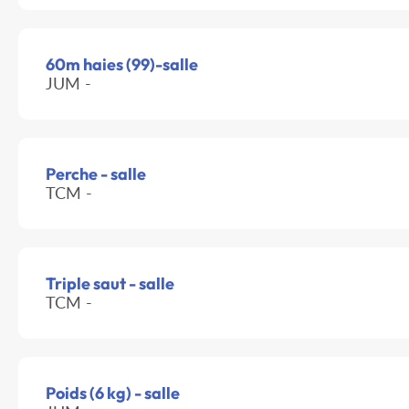
60m haies (99)-salle
JUM -
Perche - salle
TCM -
Triple saut - salle
TCM -
Poids (6 kg) - salle