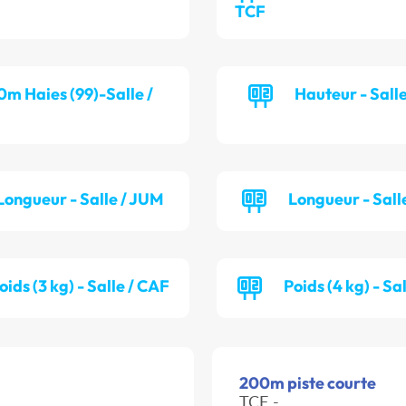
TCF
0m Haies (99)-Salle /
Hauteur - Sall
Longueur - Salle / JUM
Longueur - Sall
oids (3 kg) - Salle / CAF
Poids (4 kg) - Sa
200m piste courte
TCF -