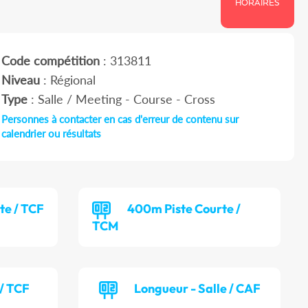
HORAIRES
Code compétition
: 313811
Niveau
: Régional
Type
: Salle / Meeting - Course - Cross
Personnes à contacter en cas d'erreur de contenu sur
calendrier ou résultats
te / TCF
400m Piste Courte /
TCM
 / TCF
Longueur - Salle / CAF