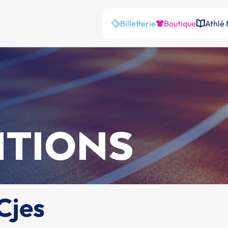
Billetterie
Boutique
Athlé
ITIONS
Cjes