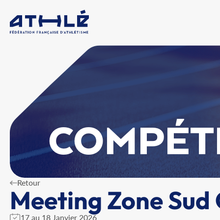
COMPÉT
Retour
Meeting Zone Sud 
17 au 18 Janvier 2026