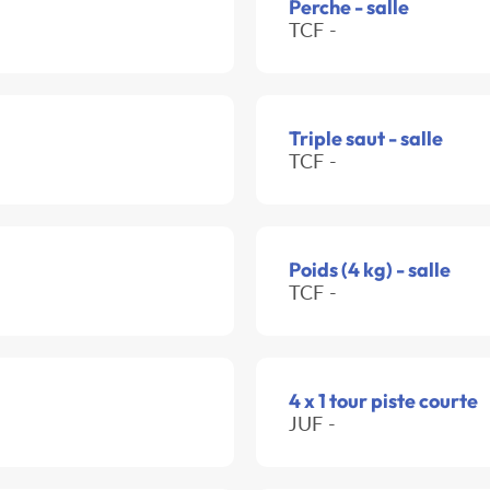
Perche - salle
TCF -
Triple saut - salle
TCF -
Poids (4 kg) - salle
TCF -
4 x 1 tour piste courte
JUF -