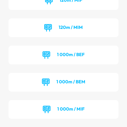
120m / MIM
1 000m / BEF
1 000m / BEM
1 000m / MIF