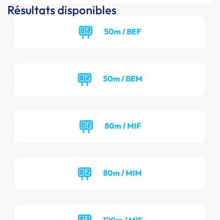
Résultats disponibles
50m / BEF
50m / BEM
80m / MIF
80m / MIM
120m / MIF