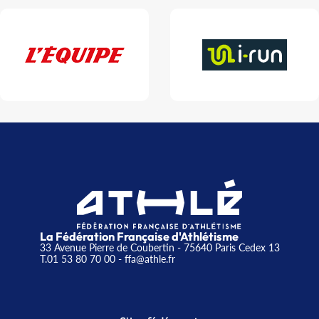
La Fédération Française d'Athlétisme
33 Avenue Pierre de Coubertin - 75640 Paris Cedex 13
T.01 53 80 70 00
- ffa@athle.fr