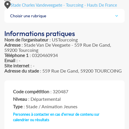
Stade Charles Vandeveegaete - Tourcoing - Hauts De France
Choisir une rubrique
Informations pratiques
Nom de l’organisateur
: USTourcoing
Adresse
: Stade Van De Veegaete - 559 Rue De Gand,
59200 Tourcoing
Téléphone 1
: 0320460934
Email
: -
Site internet
: -
Adresse du stade
: 559 Rue De Gand, 59200 TOURCOING
Code compétition
: 320487
Niveau
: Départemental
Type
: Stade / Animation Jeunes
Personnes à contacter en cas d'erreur de contenu sur
calendrier ou résultats