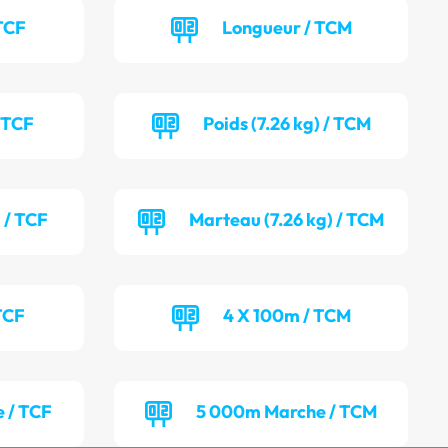
TCF
Longueur / TCM
/ TCF
Poids (7.26 kg) / TCM
 / TCF
Marteau (7.26 kg) / TCM
TCF
4 X 100m / TCM
 / TCF
5 000m Marche / TCM