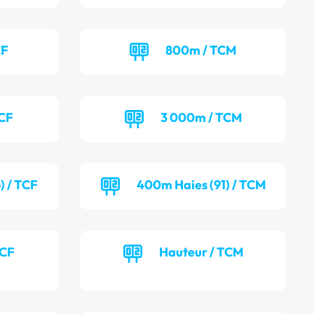
CF
800m / TCM
TCF
3 000m / TCM
) / TCF
400m Haies (91) / TCM
TCF
Hauteur / TCM