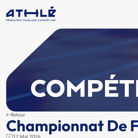
COMPÉT
Retour
Championnat De Fr
17 Mai 2026