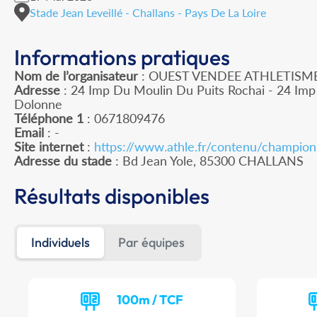
Stade Jean Leveillé - Challans - Pays De La Loire
Informations pratiques
Nom de l’organisateur
: OUEST VENDEE ATHLETISM
Adresse
: 24 Imp Du Moulin Du Puits Rochai - 24 Im
Dolonne
Téléphone 1
: 0671809476
Email
: -
Site internet
:
https://www.athle.fr/contenu/champio
Adresse du stade
: Bd Jean Yole, 85300 CHALLANS
Résultats disponibles
Individuels
Par équipes
100m / TCF