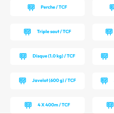
Perche / TCF
Triple saut / TCF
Disque (1.0 kg) / TCF
Javelot (600 g) / TCF
4 X 400m / TCF