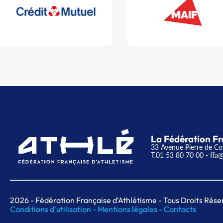
La Fédération Fr
33 Avenue Pierre de Co
T.01 53 80 70 00
- ffa@
2026
- Fédération Française d'Athlétisme - Tous Droits Rése
Conditions d'utilisation -
Mentions légales -
Contacts