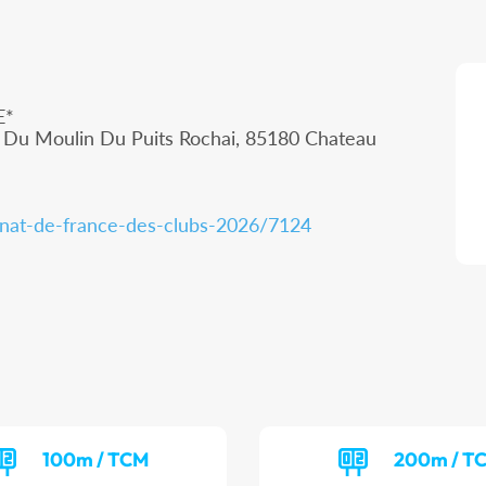
E*
p Du Moulin Du Puits Rochai, 85180 Chateau
nnat-de-france-des-clubs-2026/7124
100m / TCM
200m / T