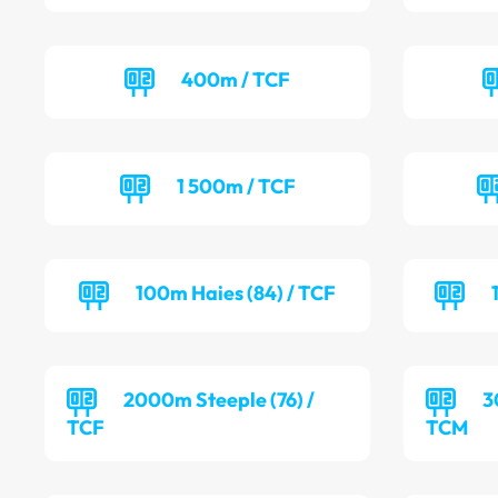
400m / TCF
1 500m / TCF
100m Haies (84) / TCF
2000m Steeple (76) /
3
TCF
TCM