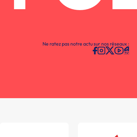
Ne ratez pas notre actu sur nos réseaux :