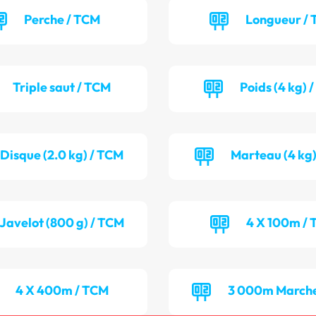
Perche / TCM
Longueur / 
Triple saut / TCM
Poids (4 kg) 
Disque (2.0 kg) / TCM
Marteau (4 kg)
Javelot (800 g) / TCM
4 X 100m / 
4 X 400m / TCM
3 000m Marche