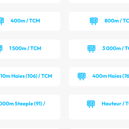
400m / TCM
800m / T
1 500m / TCM
3 000m / 
110m Haies (106) / TCM
400m Haies (76
000m Steeple (91) /
Hauteur / 