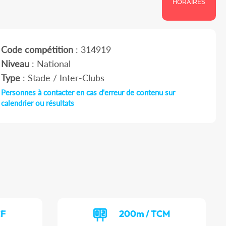
HORAIRES
Code compétition
: 314919
Niveau
: National
Type
: Stade / Inter-Clubs
Personnes à contacter en cas d'erreur de contenu sur
calendrier ou résultats
CF
200m / TCM