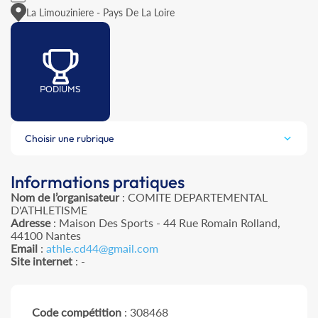
La Limouziniere - Pays De La Loire
PODIUMS
Choisir une rubrique
Informations pratiques
Nom de l’organisateur
: COMITE DEPARTEMENTAL
D'ATHLETISME
Adresse
: Maison Des Sports - 44 Rue Romain Rolland,
44100 Nantes
Email
:
athle.cd44@gmail.com
Site internet
: -
Code compétition
: 308468