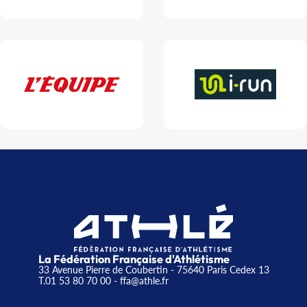
La Fédération Française d'Athlétisme
33 Avenue Pierre de Coubertin - 75640 Paris Cedex 13
T.01 53 80 70 00
- ffa@athle.fr