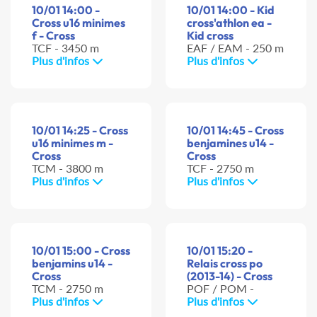
10/01 14:00 -
10/01 14:00 - Kid
Cross u16 minimes
cross'athlon ea -
f - Cross
Kid cross
TCF - 3450 m
EAF / EAM - 250 m
Plus d'infos
Plus d'infos
10/01 14:25 - Cross
10/01 14:45 - Cross
u16 minimes m -
benjamines u14 -
Cross
Cross
TCM - 3800 m
TCF - 2750 m
Plus d'infos
Plus d'infos
10/01 15:00 - Cross
10/01 15:20 -
benjamins u14 -
Relais cross po
Cross
(2013-14) - Cross
TCM - 2750 m
POF / POM -
Plus d'infos
Plus d'infos