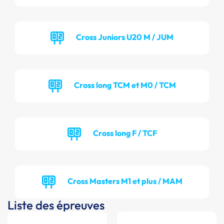
Cross Juniors U20 M / JUM
Cross long TCM et M0 / TCM
Cross long F / TCF
Cross Masters M1 et plus / MAM
Liste des épreuves