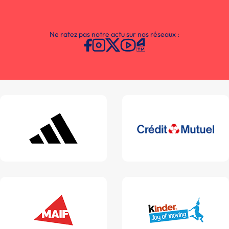
Ne ratez pas notre actu sur nos réseaux :