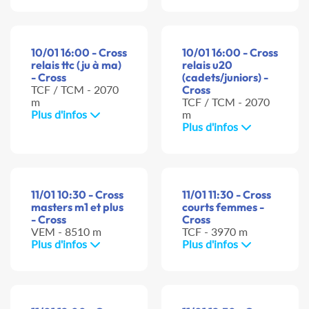
10/01 16:00 - Cross
10/01 16:00 - Cross
relais ttc (ju à ma)
relais u20
- Cross
(cadets/juniors) -
TCF / TCM - 2070
Cross
m
TCF / TCM - 2070
Plus d'infos
m
Plus d'infos
11/01 10:30 - Cross
11/01 11:30 - Cross
masters m1 et plus
courts femmes -
- Cross
Cross
VEM - 8510 m
TCF - 3970 m
Plus d'infos
Plus d'infos