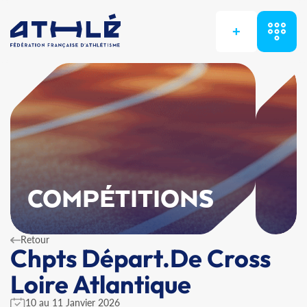
+
COMPÉTITIONS
Retour
Chpts Départ.De Cross
Loire Atlantique
10 au 11 Janvier 2026