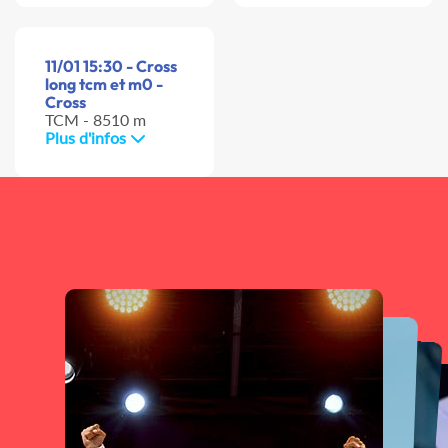
11/01 15:30 - Cross
long tcm et m0 -
Cross
TCM - 8510 m
Plus d'infos