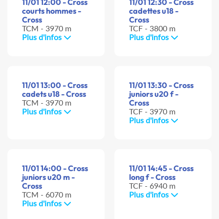
11/01 12:00 - Cross
11/01 12:30 - Cross
courts hommes -
cadettes u18 -
Cross
Cross
TCM - 3970 m
TCF - 3800 m
Plus d'infos
Plus d'infos
11/01 13:00 - Cross
11/01 13:30 - Cross
cadets u18 - Cross
juniors u20 f -
TCM - 3970 m
Cross
Plus d'infos
TCF - 3970 m
Plus d'infos
11/01 14:00 - Cross
11/01 14:45 - Cross
juniors u20 m -
long f - Cross
Cross
TCF - 6940 m
TCM - 6070 m
Plus d'infos
Plus d'infos