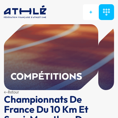
+
COMPÉTITIONS
Retour
Championnats De
France Du 10 Km Et