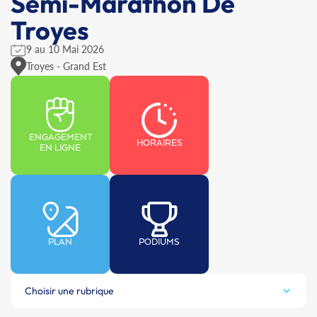
Semi-Marathon De
Troyes
9 au 10 Mai 2026
Troyes - Grand Est
ENGAGEMENT
HORAIRES
EN LIGNE
PLAN
PODIUMS
Choisir une rubrique