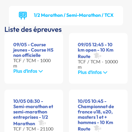
1/2 Marathon / Semi-Marathon / TCX
Liste des épreuves
09/05 - Course
09/05 12:45 - 10
jeunes - Course HS
km open - 10 Km
non officielle
Route
TCF / TCM - 1000
TCF / TCM - 10000
m
m
Plus d'infos
Plus d'infos
10/05 08:30 -
10/05 10:45 -
Semi-marathon et
Championnat de
semi-marathon
france u18, u20,
entreprises - 1/2
masters 1 et +
hommes - 10 Km
Marathon
TCF / TCM - 21100
Route