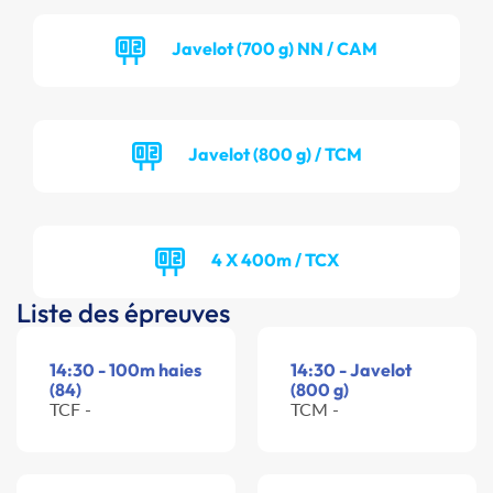
Javelot (700 g) NN / CAM
Javelot (800 g) / TCM
4 X 400m / TCX
Liste des épreuves
14:30 - 100m haies
14:30 - Javelot
(84)
(800 g)
TCF -
TCM -