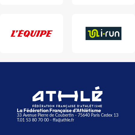
La Fédération Française d'Athlétisme
33 Avenue Pierre de Coubertin - 75640 Paris Cedex 13
T.01 53 80 70 00
- ffa@athle.fr