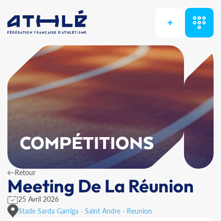
+
COMPÉTITIONS
Retour
Meeting De La Réunion
25 Avril 2026
Stade Sarda Garriga - Saint Andre - Reunion