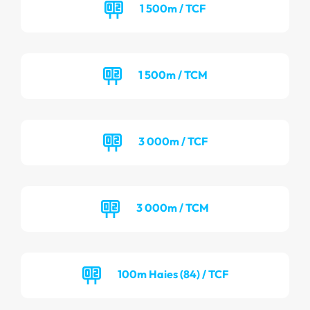
1 500m / TCF
1 500m / TCM
3 000m / TCF
3 000m / TCM
100m Haies (84) / TCF