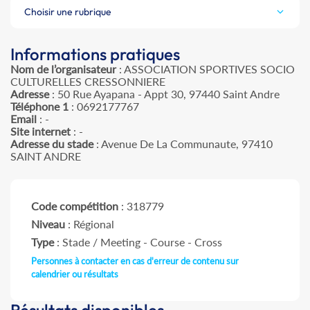
Choisir une rubrique
Informations pratiques
Nom de l’organisateur
: ASSOCIATION SPORTIVES SOCIO
CULTURELLES CRESSONNIERE
Adresse
: 50 Rue Ayapana - Appt 30, 97440 Saint Andre
Téléphone 1
: 0692177767
Email
: -
Site internet
: -
Adresse du stade
: Avenue De La Communaute, 97410
SAINT ANDRE
Code compétition
: 318779
Niveau
: Régional
Type
: Stade / Meeting - Course - Cross
Personnes à contacter en cas d'erreur de contenu sur
calendrier ou résultats