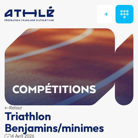
+
COMPÉTITIONS
Retour
Triathlon
Benjamins/minimes
4 Avril 2026