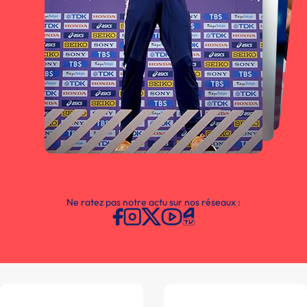
Ne ratez pas notre actu sur nos réseaux :