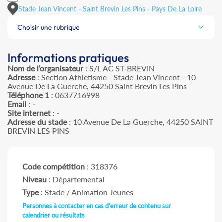
Stade Jean Vincent - Saint Brevin Les Pins - Pays De La Loire
Choisir une rubrique
Informations pratiques
Nom de l’organisateur
: S/L AC ST-BREVIN
Adresse
: Section Athletisme - Stade Jean Vincent - 10
Avenue De La Guerche, 44250 Saint Brevin Les Pins
Téléphone 1
: 0637716998
Email
: -
Site internet
: -
Adresse du stade
: 10 Avenue De La Guerche, 44250 SAINT
BREVIN LES PINS
Code compétition
: 318376
Niveau
: Départemental
Type
: Stade / Animation Jeunes
Personnes à contacter en cas d'erreur de contenu sur
calendrier ou résultats