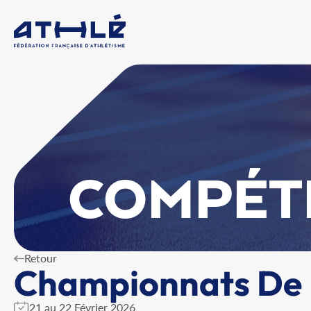
COMPÉT
Retour
Championnats De F
21 au 22 Février 2026