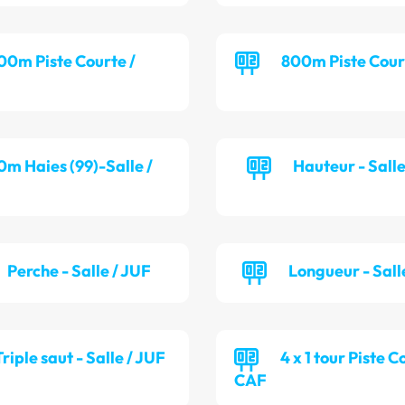
00m Piste Courte /
800m Piste Cour
0m Haies (99)-Salle /
Hauteur - Sall
Perche - Salle / JUF
Longueur - Sall
Triple saut - Salle / JUF
4 x 1 tour Piste C
CAF