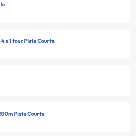
lle
- 4 x 1 tour Piste Courte
 200m Piste Courte