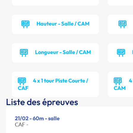
Hauteur - Salle / CAM
Longueur - Salle / CAM
4 x 1 tour Piste Courte /
4
CAF
CAM
Liste des épreuves
21/02 - 60m - salle
CAF -