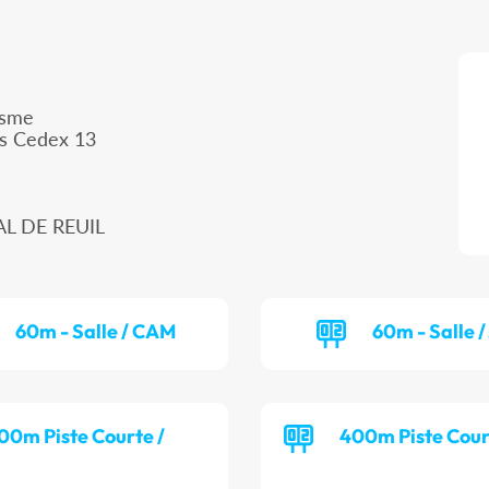
isme
is Cedex 13
AL DE REUIL
60m - Salle / CAM
60m - Salle 
00m Piste Courte /
400m Piste Cour