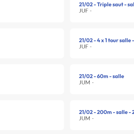
21/02 - Triple saut - sa
JUF -
21/02 - 4 x 1 tour salle 
JUF -
21/02 - 60m - salle
JUM -
21/02 - 200m - salle -
JUM -