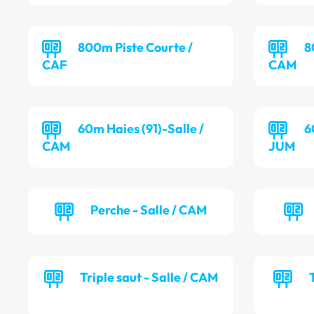
800m Piste Courte /
8
CAF
CAM
60m Haies (91)-Salle /
6
CAM
JUM
Perche - Salle / CAM
Triple saut - Salle / CAM