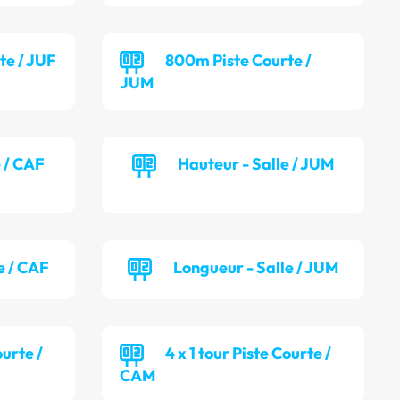
te / JUF
800m Piste Courte /
JUM
e / CAF
Hauteur - Salle / JUM
e / CAF
Longueur - Salle / JUM
ourte /
4 x 1 tour Piste Courte /
CAM