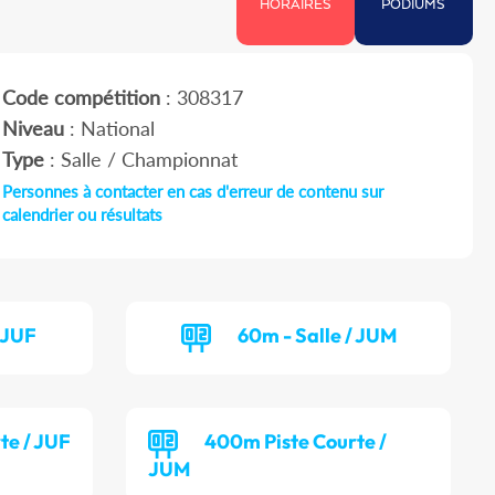
HORAIRES
PODIUMS
Code compétition
: 308317
Niveau
: National
Type
: Salle / Championnat
Personnes à contacter en cas d'erreur de contenu sur
calendrier ou résultats
/ JUF
60m - Salle / JUM
te / JUF
400m Piste Courte /
JUM