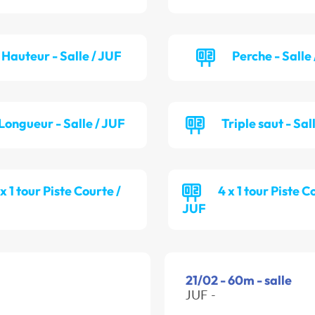
Hauteur - Salle / JUF
Perche - Salle
Longueur - Salle / JUF
Triple saut - Sal
 x 1 tour Piste Courte /
4 x 1 tour Piste C
JUF
21/02 - 60m - salle
JUF -