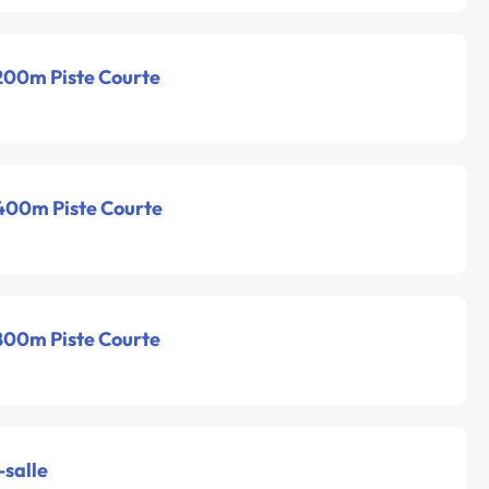
 200m Piste Courte
 400m Piste Courte
 800m Piste Courte
-salle