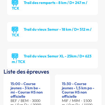
Trail des remparts - 8 km / D+ 247 m /
TCX
Trail du vieux Semur - 18 km / D+ 512 m /
TCX
Trail du vieux Semur XL - 25km / D+ 623
m / TCX
Liste des épreuves
15:00 - Course
15:30 - Course
jeunes - 3 km be -
jeunes - 1,5 km po -
mi - Course HS non
Course HS non
officielle
officielle
BEF / BEM - 3000
MIF / MIM - 1500
m / 0 m D+ / 3000
m / 0 m D+ / 1500