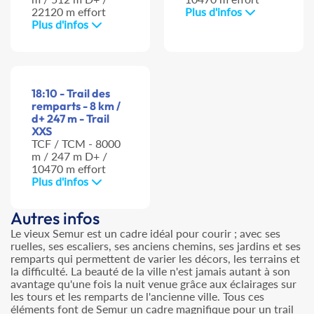
22120 m effort
Plus d'infos
Plus d'infos
18:10 - Trail des
remparts - 8 km /
d+ 247 m - Trail
XXS
TCF / TCM - 8000
m / 247 m D+ /
10470 m effort
Plus d'infos
Autres infos
Le vieux Semur est un cadre idéal pour courir ; avec ses
ruelles, ses escaliers, ses anciens chemins, ses jardins et ses
remparts qui permettent de varier les décors, les terrains et
la difficulté. La beauté de la ville n'est jamais autant à son
avantage qu'une fois la nuit venue grâce aux éclairages sur
les tours et les remparts de l'ancienne ville. Tous ces
éléments font de Semur un cadre magnifique pour un trail