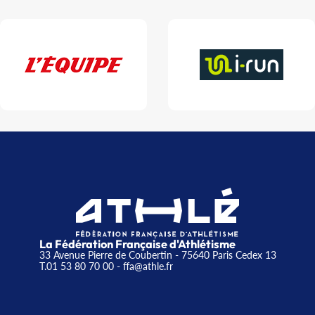
La Fédération Française d'Athlétisme
33 Avenue Pierre de Coubertin - 75640 Paris Cedex 13
T.01 53 80 70 00
- ffa@athle.fr