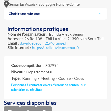
Semur En Auxois - Bourgogne Franche-Comte
Choisir une rubrique
Informations pratiques
Nom de l’organisateur
: Trail du Vieux Semur
Adresse
: 26 Rd 108 - Thil La Ville, 21390 Nan Sous Thil
Email
:
daviddevecchi21@orange.fr
Site internet
:
https://trailduvieuxsemur.fr
Code compétition
: 307994
Niveau
: Départemental
Type
: Running / Meeting - Course - Cross
Personnes à contacter en cas d'erreur de contenu sur
calendrier ou résultats
Services disponibles