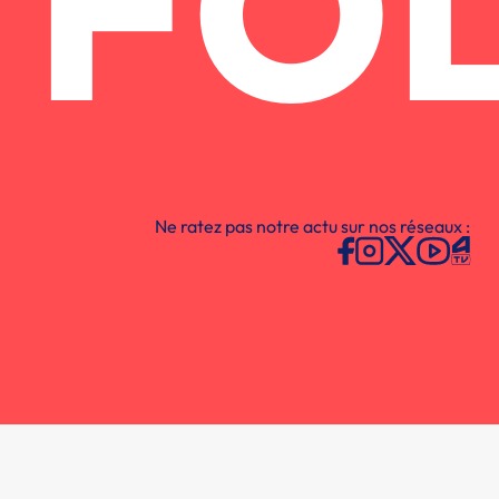
FO
Ne ratez pas notre actu sur nos réseaux :