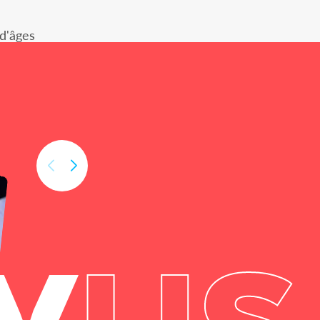
 d'âges