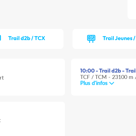
Trail d2b / TCX
Trail Jeunes 
10:00 - Trail d2b - Tra
TCF / TCM - 23100 m /
rt
Plus d'infos
t