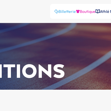
Billetterie
Boutique
Athlé
ITIONS