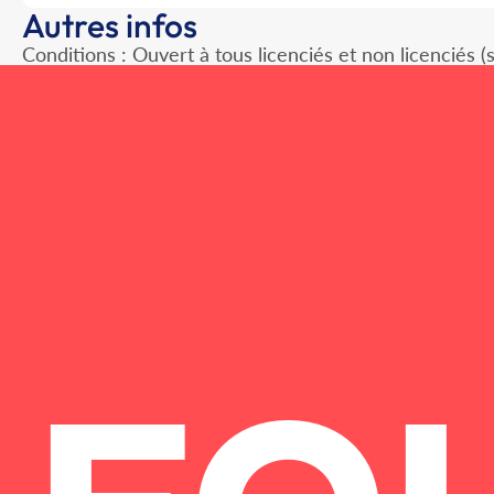
Autres infos
Conditions : Ouvert à tous licenciés et non licenciés (