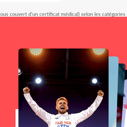
sous couvert d'un certificat médical) selon les catégories