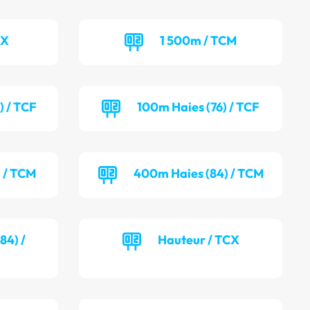
CX
1 500m / TCM
) / TCF
100m Haies (76) / TCF
) / TCM
400m Haies (84) / TCM
84) /
Hauteur / TCX