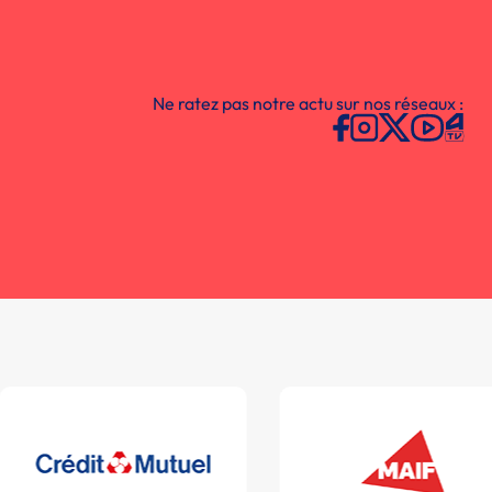
Ne ratez pas notre actu sur nos réseaux :