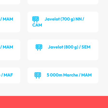
) / MAM
Javelot (700 g) NN /
CAM
) / MAM
Javelot (800 g) / SEM
 / MAF
5 000m Marche / MAM