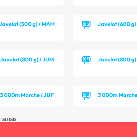
Javelot (500 g) / MAM
Javelot (600 g
Javelot (800 g) / JUM
Javelot (800 g
3 000m Marche / JUF
3 000m Marche
Tarnais