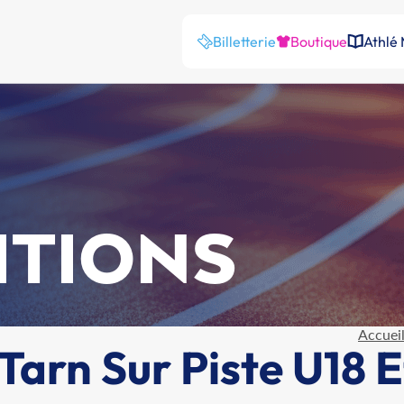
Billetterie
Boutique
Athlé
ITIONS
Accuei
arn Sur Piste U18 E