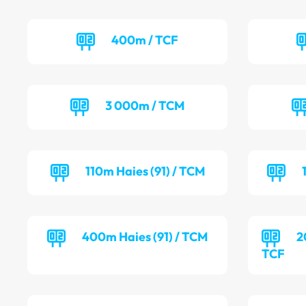
400m / TCF
3 000m / TCM
110m Haies (91) / TCM
400m Haies (91) / TCM
2
TCF