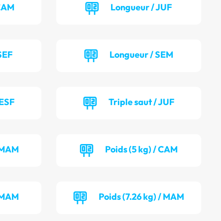
 CAM
Longueur / JUF
SEF
Longueur / SEM
 ESF
Triple saut / JUF
/ MAM
Poids (5 kg) / CAM
/ MAM
Poids (7.26 kg) / MAM