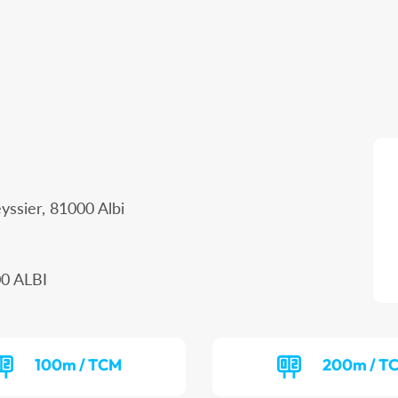
ssier, 81000 Albi
00 ALBI
100m / TCM
200m / T