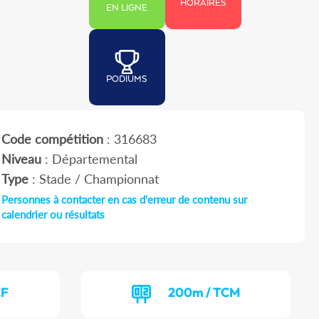
HORAIRES
EN LIGNE
PODIUMS
Code compétition
: 316683
Niveau
: Départemental
Type
: Stade / Championnat
Personnes à contacter en cas d'erreur de contenu sur
calendrier ou résultats
CF
200m / TCM