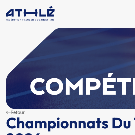
COMPÉT
Retour
Championnats Du T