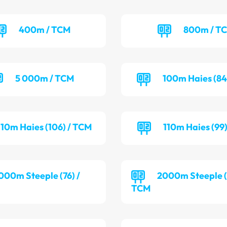
400m / TCM
800m / T
5 000m / TCM
100m Haies (84
110m Haies (106) / TCM
110m Haies (99
000m Steeple (76) /
2000m Steeple (
TCM