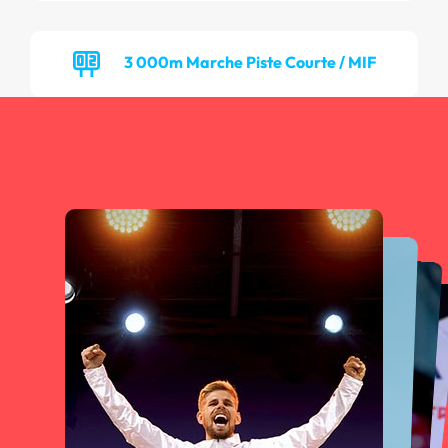
3 000m Marche Piste Courte / MIF