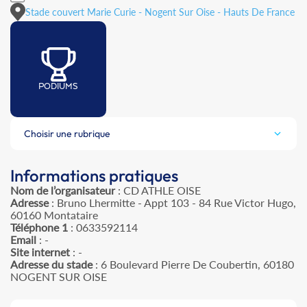
Stade couvert Marie Curie - Nogent Sur Oise - Hauts De France
PODIUMS
Choisir une rubrique
Informations pratiques
Nom de l’organisateur
: CD ATHLE OISE
Adresse
: Bruno Lhermitte - Appt 103 - 84 Rue Victor Hugo,
60160 Montataire
Téléphone 1
: 0633592114
Email
: -
Site internet
: -
Adresse du stade
: 6 Boulevard Pierre De Coubertin, 60180
NOGENT SUR OISE