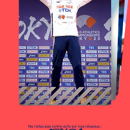
Ne ratez pas notre actu sur nos réseaux :