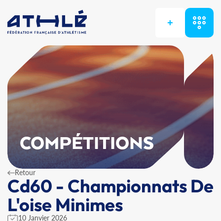
+
COMPÉTITIONS
Retour
Cd60 - Championnats De
L'oise Minimes
10 Janvier 2026