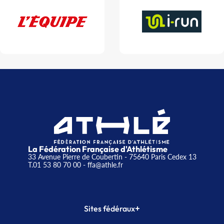
La Fédération Française d'Athlétisme
33 Avenue Pierre de Coubertin - 75640 Paris Cedex 13
T.01 53 80 70 00
- ffa@athle.fr
+
Sites fédéraux