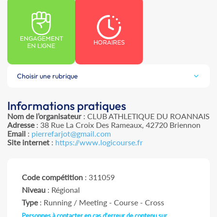
ENGAGEMENT
HORAIRES
EN LIGNE
Choisir une rubrique
Informations pratiques
Nom de l’organisateur
: CLUB ATHLETIQUE DU ROANNAIS
Adresse
: 38 Rue La Croix Des Rameaux, 42720 Briennon
Email
:
pierrefarjot@gmail.com
Site internet
:
https://www.logicourse.fr
Code compétition
: 311059
Niveau
: Régional
Type
: Running / Meeting - Course - Cross
Personnes à contacter en cas d'erreur de contenu sur