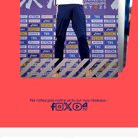
Ne ratez pas notre actu sur nos réseaux :