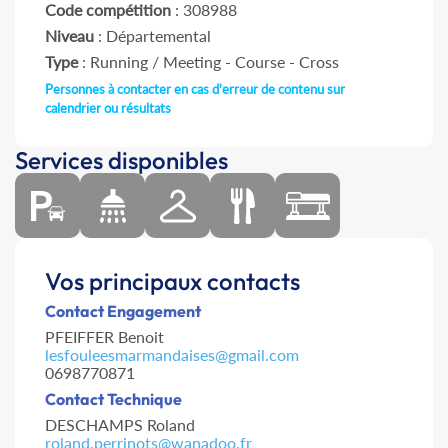
Code compétition
: 308988
Niveau
: Départemental
Type
: Running / Meeting - Course - Cross
Personnes à contacter en cas d'erreur de contenu sur
calendrier ou résultats
Services disponibles
Vos principaux contacts
Contact Engagement
PFEIFFER Benoit
lesfouleesmarmandaises@gmail.com
0698770871
Contact Technique
DESCHAMPS Roland
roland.perrinots@wanadoo.fr