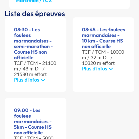
Marathon / TCX
Liste des épreuves
08:30 - Les
08:45 - Les foulees
foulees
marmandaises -
marmandaises -
10 km - Course HS
semi-marathon -
non officielle
Course HS non
TCF / TCM - 10000
officielle
m / 32 m D+ /
TCF / TCM - 21100
10320 m effort
m / 48 m D+ /
Plus d'infos
21580 m effort
Plus d'infos
09:00 - Les
foulees
marmandaises -
5km - Course HS
non officielle
TCF / TCM - 5000