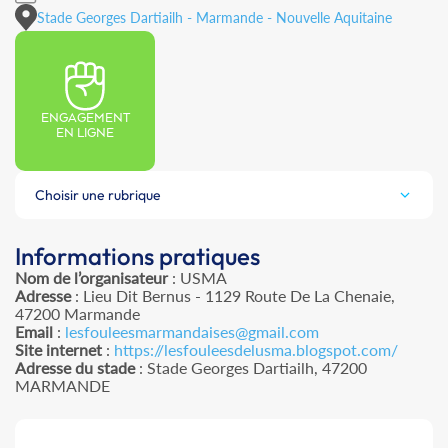
Stade Georges Dartiailh - Marmande - Nouvelle Aquitaine
ENGAGEMENT
EN LIGNE
Choisir une rubrique
Informations pratiques
Nom de l’organisateur
: USMA
Adresse
: Lieu Dit Bernus - 1129 Route De La Chenaie,
47200 Marmande
Email
:
lesfouleesmarmandaises@gmail.com
Site internet
:
https://lesfouleesdelusma.blogspot.com/
Adresse du stade
: Stade Georges Dartiailh, 47200
MARMANDE