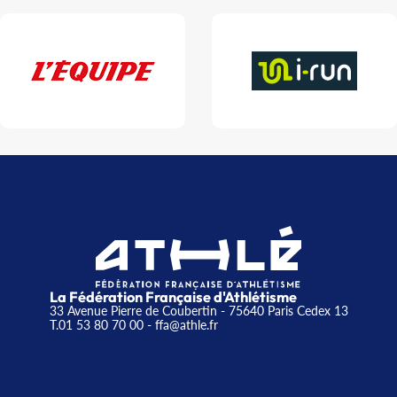
La Fédération Française d'Athlétisme
33 Avenue Pierre de Coubertin - 75640 Paris Cedex 13
T.01 53 80 70 00
- ffa@athle.fr