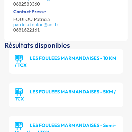
0682583360
Contact Presse
FOULOU Patricia
patricia.foulou@aol.fr
0681622161
Résultats disponibles
LES FOULEES MARMANDAISES - 10 KM
/ TCX
LES FOULEES MARMANDAISES - 5KM /
TCX
LES FOULEES MARMANDAISES - Semi-