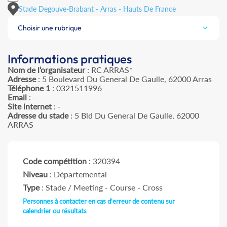
Stade Degouve-Brabant - Arras - Hauts De France
Choisir une rubrique
Informations pratiques
Nom de l’organisateur
: RC ARRAS*
Adresse
: 5 Boulevard Du General De Gaulle, 62000 Arras
Téléphone 1
: 0321511996
Email
: -
Site internet
: -
Adresse du stade
: 5 Bld Du General De Gaulle, 62000
ARRAS
Code compétition
: 320394
Niveau
: Départemental
Type
: Stade / Meeting - Course - Cross
Personnes à contacter en cas d'erreur de contenu sur
calendrier ou résultats