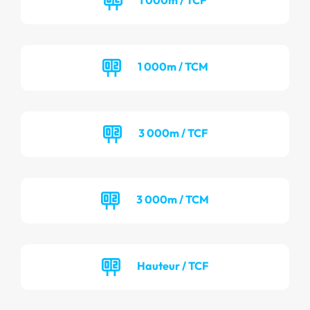
1 000m / TCM
3 000m / TCF
3 000m / TCM
Hauteur / TCF