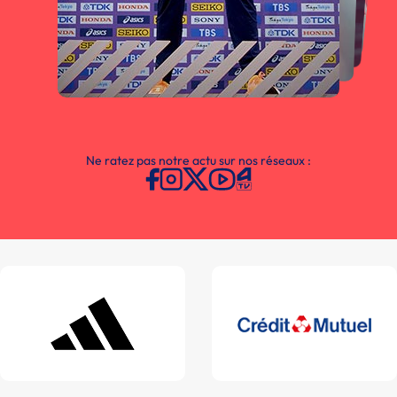
Ne ratez pas notre actu sur nos réseaux :