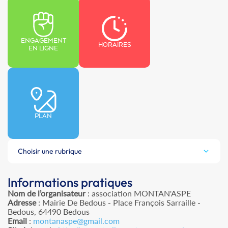
ENGAGEMENT
HORAIRES
EN LIGNE
PLAN
Choisir une rubrique
Informations pratiques
Nom de l’organisateur
: association MONTAN'ASPE
Adresse
: Mairie De Bedous - Place François Sarraille -
Bedous, 64490 Bedous
Email
:
montanaspe@gmail.com