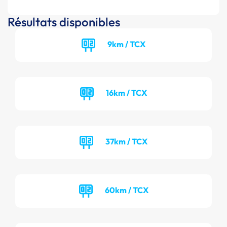
Résultats disponibles
9km / TCX
16km / TCX
37km / TCX
60km / TCX