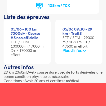
108km / TCX
Liste des épreuves
05/06 - 100 km
05/06 09:30 - 29
7000d+ - Course
km - Trail S
HS non officielle
SEF / SEM - 29000
TCF / TCM -
m / 2060 m D+ /
100000 m / 7000 m
49600 m effort
D+ / 170000 m
Plus d'infos
effort
Autres infos
29 km 2060mD+et- course dure avec de forts dénivelés une
bonne condition physique et nécessaire
Conditions : Avoir 20 ans et certificat médical