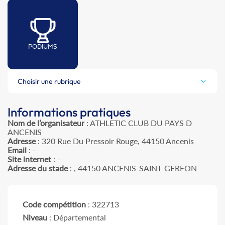
PODIUMS
Choisir une rubrique
Informations pratiques
Nom de l’organisateur
: ATHLETIC CLUB DU PAYS D
ANCENIS
Adresse
: 320 Rue Du Pressoir Rouge, 44150 Ancenis
Email
: -
Site internet
: -
Adresse du stade
: , 44150 ANCENIS-SAINT-GEREON
Code compétition
: 322713
Niveau
: Départemental