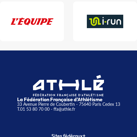
La Fédération Française d'Athlétisme
33 Avenue Pierre de Coubertin - 75640 Paris Cedex 13
T.01 53 80 70 00
- ffa@athle.fr
+
Sites fédéraux