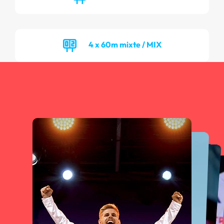
4 x 60m mixte / MIX