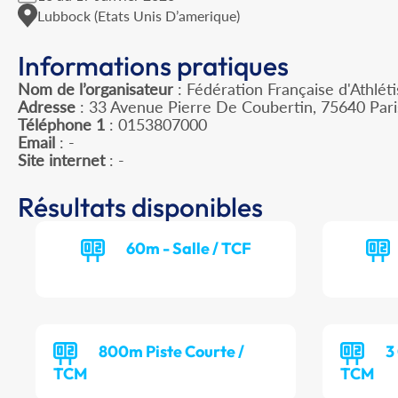
Lubbock (Etats Unis D’amerique)
Informations pratiques
Nom de l’organisateur
: Fédération Française d'Athlét
Adresse
: 33 Avenue Pierre De Coubertin, 75640 Par
Téléphone 1
: 0153807000
Email
: -
Site internet
: -
Résultats disponibles
60m - Salle / TCF
800m Piste Courte /
3
TCM
TCM