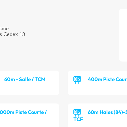
isme
is Cedex 13
60m - Salle / TCM
400m Piste Cour
 000m Piste Courte /
60m Haies (84)-S
TCF