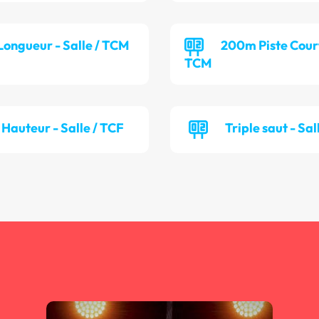
Longueur - Salle / TCM
200m Piste Cour
TCM
Hauteur - Salle / TCF
Triple saut - Sal