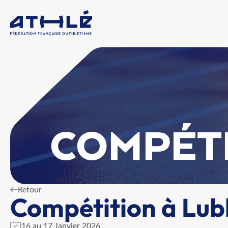
COMPÉT
Retour
Compétition à Lub
16 au 17 Janvier 2026