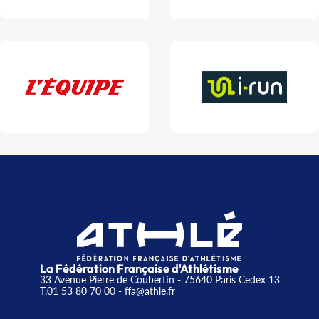
La Fédération Française d'Athlétisme
33 Avenue Pierre de Coubertin - 75640 Paris Cedex 13
T.01 53 80 70 00
- ffa@athle.fr