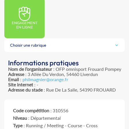
ENGAGEMENT
EN LIGNE
Choisir une rubrique
Informations pratiques
Nom de l’organisateur
: OFP omnisport Frouard Pompey
Adresse
: 3 Allée Du Verdon, 54460 Liverdun
Email
:
philmagnier@orange.fr
Site internet
: -
Adresse du stade
: Rue De La Salle, 54390 FROUARD
Code compétition
: 310556
Niveau
: Départemental
Type
: Running / Meeting - Course - Cross