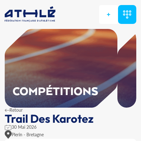
+
COMPÉTITIONS
Retour
Trail Des Karotez
30 Mai 2026
Plerin - Bretagne