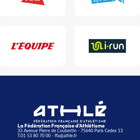
La Fédération Française d'Athlétisme
33 Avenue Pierre de Coubertin - 75640 Paris Cedex 13
T.01 53 80 70 00
- ffa@athle.fr