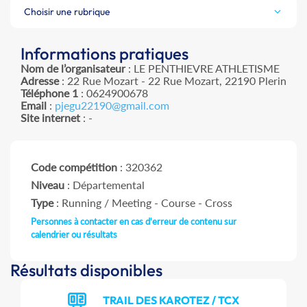
Choisir une rubrique
Informations pratiques
Nom de l’organisateur
: LE PENTHIEVRE ATHLETISME
Adresse
: 22 Rue Mozart - 22 Rue Mozart, 22190 Plerin
Téléphone 1
: 0624900678
Email
:
pjegu22190@gmail.com
Site internet
: -
Code compétition
: 320362
Niveau
: Départemental
Type
: Running / Meeting - Course - Cross
Personnes à contacter en cas d'erreur de contenu sur
calendrier ou résultats
Résultats disponibles
TRAIL DES KAROTEZ / TCX