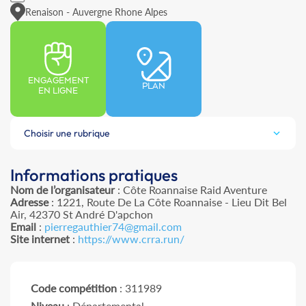
Renaison - Auvergne Rhone Alpes
ENGAGEMENT
PLAN
EN LIGNE
Choisir une rubrique
Informations pratiques
Nom de l’organisateur
: Côte Roannaise Raid Aventure
Adresse
: 1221, Route De La Côte Roannaise - Lieu Dit Bel
Air, 42370 St André D'apchon
Email
:
pierregauthier74@gmail.com
Site internet
:
https://www.crra.run/
Code compétition
: 311989
Niveau
: Départemental