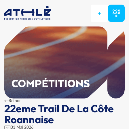
+
COMPÉTITIONS
Retour
22eme Trail De La Côte
Roannaise
31 Mai 2026