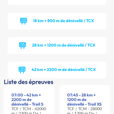
18 km + 800 m de dénivellé / TCX
28 km + 1200 m de dénivellé / TCX
42 km + 2200 m de dénivellé / TCX
Liste des épreuves
07:00 - 42 km +
07:45 - 28 km +
2200 m de
1200 m de
dénivellé - Trail S
dénivellé - Trail XS
TCF / TCM - 42000
TCF / TCM - 28000
m / 2200 m D+ /
m / 1200 m D+ /