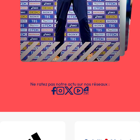
Ne ratez pas notre actu sur nos réseaux :