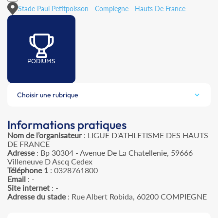
Stade Paul Petitpoisson - Compiegne - Hauts De France
PODIUMS
Choisir une rubrique
Informations pratiques
Nom de l’organisateur
: LIGUE D'ATHLETISME DES HAUTS
DE FRANCE
Adresse
: Bp 30304 - Avenue De La Chatellenie, 59666
Villeneuve D Ascq Cedex
Téléphone 1
: 0328761800
Email
: -
Site internet
: -
Adresse du stade
: Rue Albert Robida, 60200 COMPIEGNE