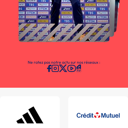
Ne ratez pas notre actu sur nos réseaux :