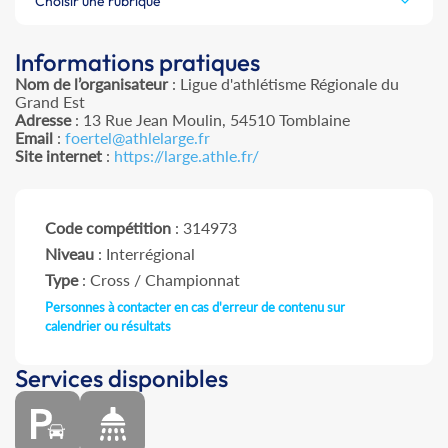
Choisir une rubrique
Informations pratiques
Nom de l’organisateur
: Ligue d'athlétisme Régionale du
Grand Est
Adresse
: 13 Rue Jean Moulin, 54510 Tomblaine
Email
:
foertel@athlelarge.fr
Site internet
:
https://large.athle.fr/
Code compétition
: 314973
Niveau
: Interrégional
Type
: Cross / Championnat
Personnes à contacter en cas d'erreur de contenu sur
calendrier ou résultats
Services disponibles