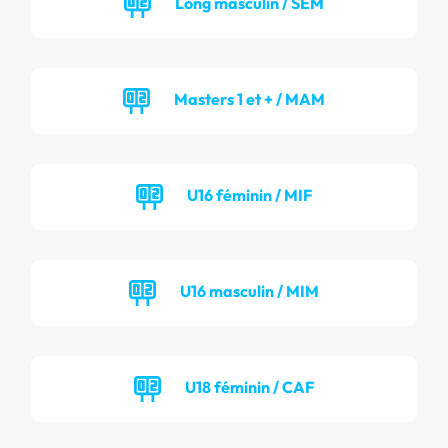
Long masculin / SEM
Masters 1 et + / MAM
U16 féminin / MIF
U16 masculin / MIM
U18 féminin / CAF