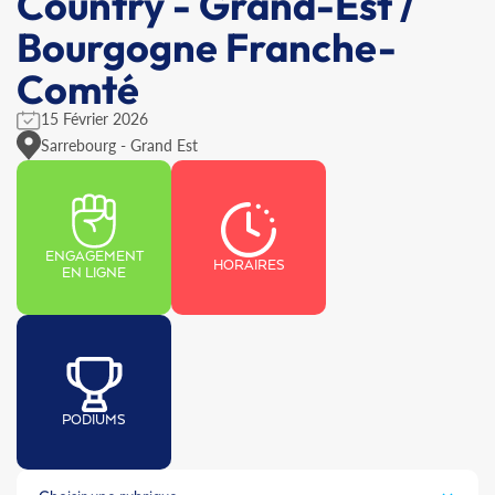
Country - Grand-Est /
Bourgogne Franche-
Comté
15 Février 2026
Sarrebourg - Grand Est
ENGAGEMENT
HORAIRES
EN LIGNE
PODIUMS