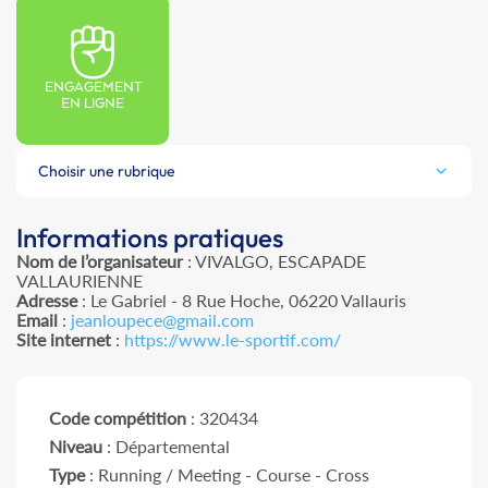
ENGAGEMENT
EN LIGNE
Choisir une rubrique
Informations pratiques
Nom de l’organisateur
: VIVALGO, ESCAPADE
VALLAURIENNE
Adresse
: Le Gabriel - 8 Rue Hoche, 06220 Vallauris
Email
:
jeanloupece@gmail.com
Site internet
:
https://www.le-sportif.com/
Code compétition
: 320434
Niveau
: Départemental
Type
: Running / Meeting - Course - Cross