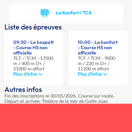
La Konfort / TCX
Liste des épreuves
09:30 - La kaspatt
10:00 - La konfort
- Course HS non
- Course HS non
officielle
officielle
TCF / TCM - 17000
TCF / TCM - 9000
m / 400 m D+ /
m / 220 m D+ /
21000 m effort
11200 m effort
Plus d'infos
Plus d'infos
Autres infos
Fin des inscriptions le 30/05/2026. Course sur route,
Départ et arrivée: Théâtre de la mer de Golfe-Juan