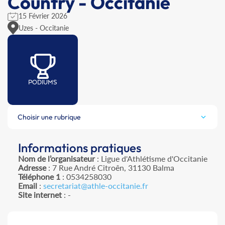
Country - Occitanie
15 Février 2026
Uzes - Occitanie
PODIUMS
Choisir une rubrique
Informations pratiques
Nom de l’organisateur
: Ligue d'Athlétisme d'Occitanie
Adresse
: 7 Rue André Citroên, 31130 Balma
Téléphone 1
: 0534258030
Email
:
secretariat@athle-occitanie.fr
Site internet
: -