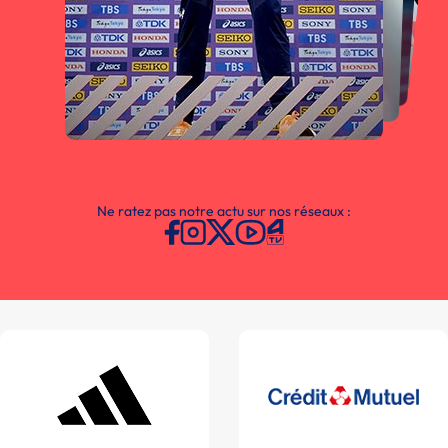
Ne ratez pas notre actu sur nos réseaux :