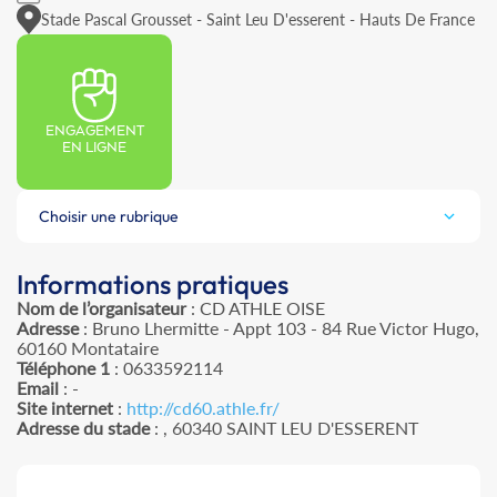
Stade Pascal Grousset - Saint Leu D'esserent - Hauts De France
ENGAGEMENT
EN LIGNE
Choisir une rubrique
Informations pratiques
Nom de l’organisateur
: CD ATHLE OISE
Adresse
: Bruno Lhermitte - Appt 103 - 84 Rue Victor Hugo,
60160 Montataire
Téléphone 1
: 0633592114
Email
: -
Site internet
:
http://cd60.athle.fr/
Adresse du stade
: , 60340 SAINT LEU D'ESSERENT