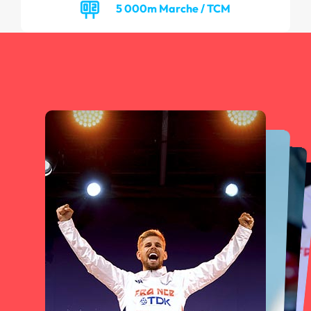
5 000m Marche / TCM