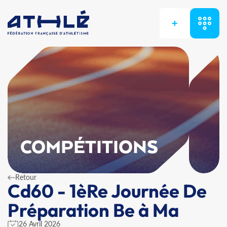
+
COMPÉTITIONS
Retour
Cd60 - 1èRe Journée De
Préparation Be à Ma
26 Avril 2026