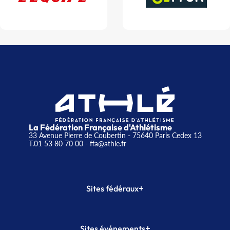
La Fédération Française d'Athlétisme
33 Avenue Pierre de Coubertin - 75640 Paris Cedex 13
T.01 53 80 70 00
- ffa@athle.fr
+
Sites fédéraux
SI-FFA
CALORG
+
Sites événements