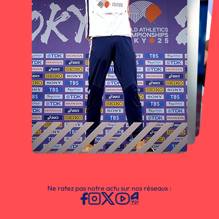
Ne ratez pas notre actu sur nos réseaux :