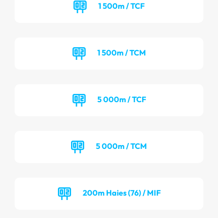
1 500m / TCF
1 500m / TCM
5 000m / TCF
5 000m / TCM
200m Haies (76) / MIF