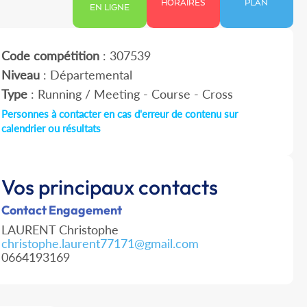
HORAIRES
PLAN
EN LIGNE
Code compétition
: 307539
Niveau
: Départemental
Type
: Running / Meeting - Course - Cross
Personnes à contacter en cas d'erreur de contenu sur
calendrier ou résultats
Vos principaux contacts
Contact Engagement
LAURENT Christophe
christophe.laurent77171@gmail.com
0664193169