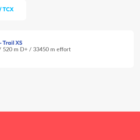
 / TCX
- Trail XS
 520 m D+ / 33450 m effort