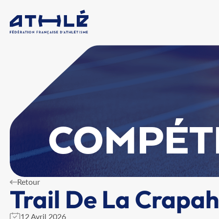
COMPÉT
Retour
Trail De La Crapa
12 Avril 2026