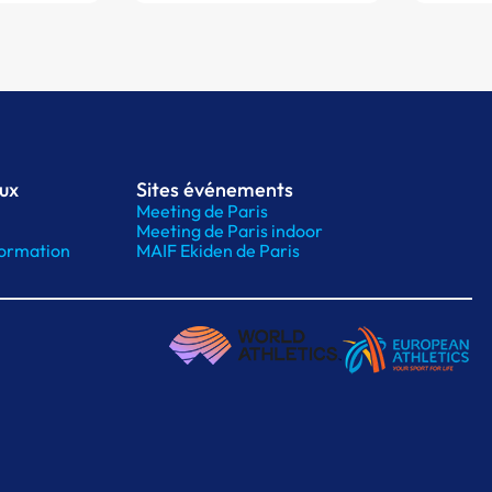
aux
Sites événements
Meeting de Paris
Meeting de Paris indoor
ormation
MAIF Ekiden de Paris