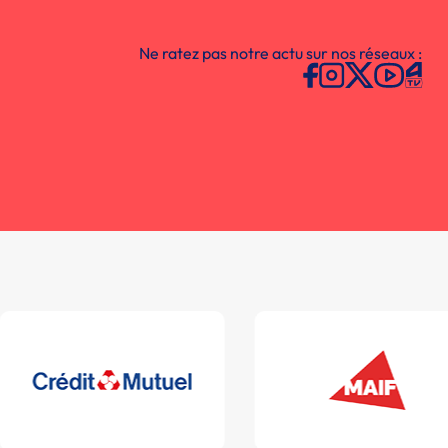
Ne ratez pas notre actu sur nos réseaux :