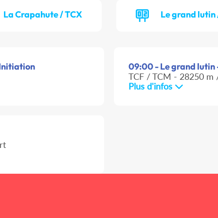
La Crapahute / TCX
Le grand lutin
nitiation
09:00 - Le grand lutin 
TCF / TCM - 28250 m /
Plus d'infos
rt