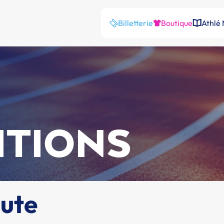
Billetterie
Boutique
Athlé
ITIONS
hute