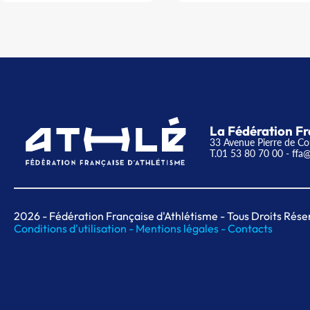
La Fédération Fr
33 Avenue Pierre de Co
T.01 53 80 70 00
- ffa@
2026
- Fédération Française d'Athlétisme - Tous Droits Rése
Conditions d'utilisation -
Mentions légales -
Contacts