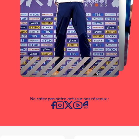
Ne ratez pas notre actu sur nos réseaux :