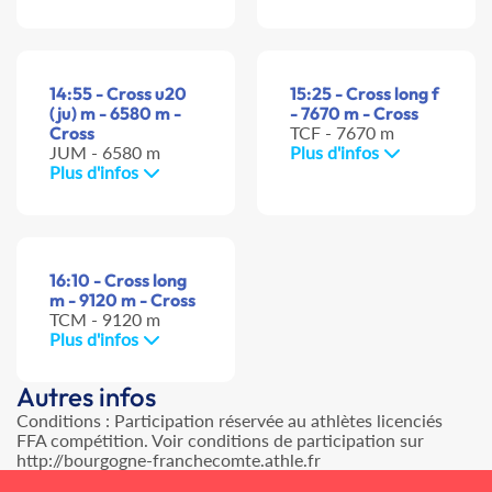
14:55 - Cross u20
15:25 - Cross long f
(ju) m - 6580 m -
- 7670 m - Cross
Cross
TCF - 7670 m
JUM - 6580 m
Plus d'infos
Plus d'infos
16:10 - Cross long
m - 9120 m - Cross
TCM - 9120 m
Plus d'infos
Autres infos
Conditions : Participation réservée au athlètes licenciés
FFA compétition. Voir conditions de participation sur
http://bourgogne-franchecomte.athle.fr