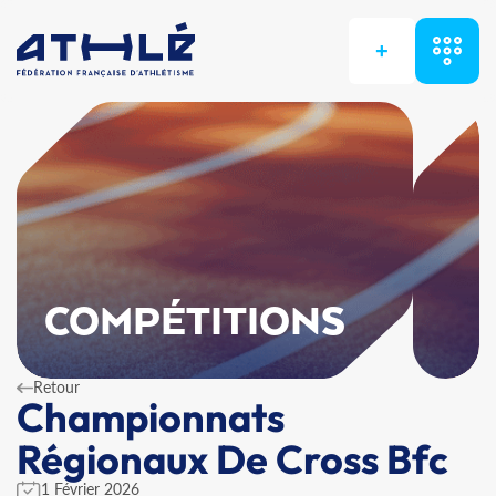
+
COMPÉTITIONS
Retour
Championnats
Régionaux De Cross Bfc
1 Février 2026