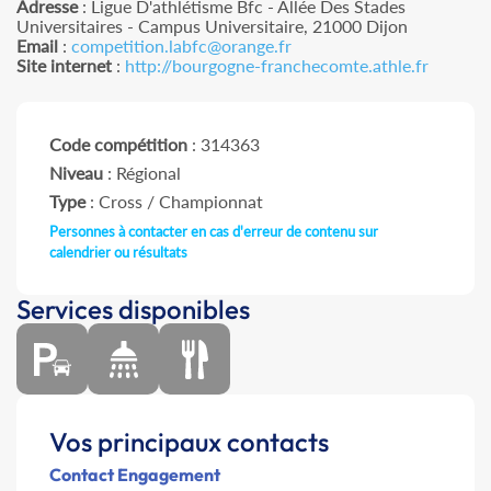
Adresse
: Ligue D'athlétisme Bfc - Allée Des Stades
Universitaires - Campus Universitaire, 21000 Dijon
Email
:
competition.labfc@orange.fr
Site internet
:
http://bourgogne-franchecomte.athle.fr
Code compétition
: 314363
Niveau
: Régional
Type
: Cross / Championnat
Personnes à contacter en cas d'erreur de contenu sur
calendrier ou résultats
Services disponibles
Vos principaux contacts
Contact Engagement