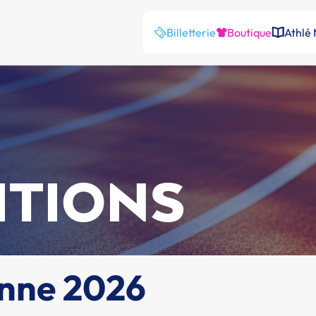
Billetterie
Boutique
Athlé
ITIONS
onne 2026