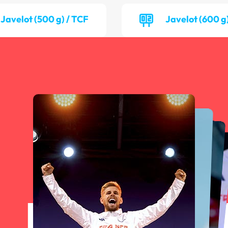
Javelot (500 g) / TCF
Javelot (600 g