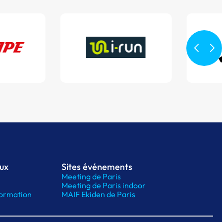
aux
Sites événements
Meeting de Paris
Meeting de Paris indoor
ormation
MAIF Ekiden de Paris