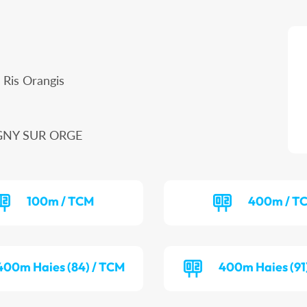
 Ris Orangis
VIGNY SUR ORGE
100m / TCM
400m / T
400m Haies (84) / TCM
400m Haies (91