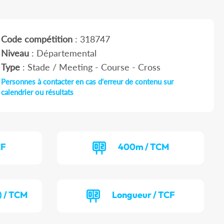
Code compétition
: 318747
Niveau
: Départemental
Type
: Stade / Meeting - Course - Cross
Personnes à contacter en cas d'erreur de contenu sur
calendrier ou résultats
CF
400m / TCM
) / TCM
Longueur / TCF