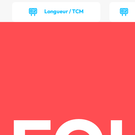
Longueur / TCM