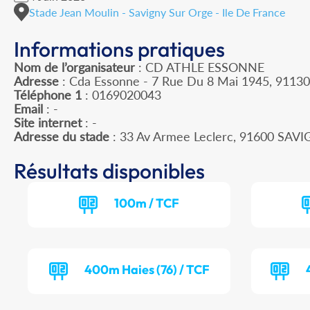
Stade Jean Moulin - Savigny Sur Orge - Ile De France
Informations pratiques
Nom de l’organisateur
: CD ATHLE ESSONNE
Adresse
: Cda Essonne - 7 Rue Du 8 Mai 1945, 91130
Téléphone 1
: 0169020043
Email
: -
Site internet
: -
Adresse du stade
: 33 Av Armee Leclerc, 91600 SA
Résultats disponibles
100m / TCF
400m Haies (76) / TCF