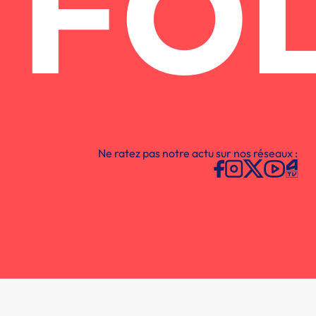
FO
Ne ratez pas notre actu sur nos réseaux :