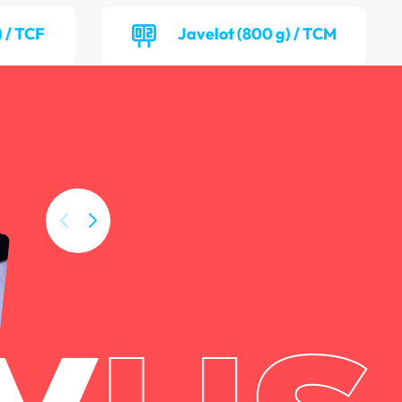
) / TCF
Javelot (800 g) / TCM