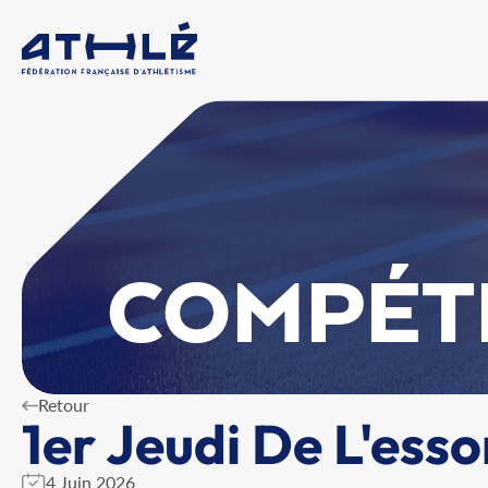
COMPÉT
Retour
1er Jeudi De L'ess
4 Juin 2026