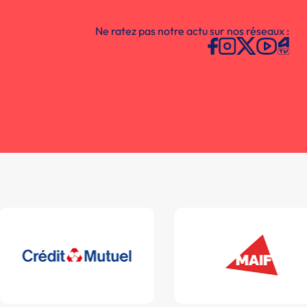
Ne ratez pas notre actu sur nos réseaux :