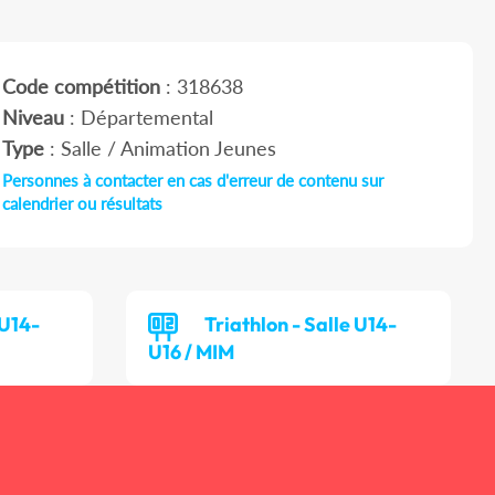
Code compétition
: 318638
Niveau
: Départemental
Type
: Salle / Animation Jeunes
Personnes à contacter en cas d'erreur de contenu sur
calendrier ou résultats
 U14-
Triathlon - Salle U14-
U16 / MIM