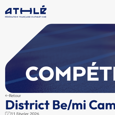
COMPÉT
Retour
District Be/mi Ca
11 Février 2026