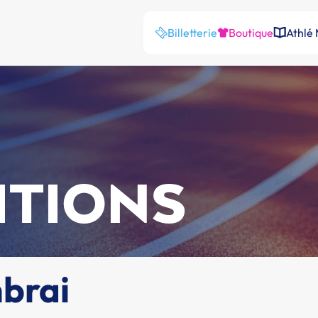
Billetterie
Boutique
Athlé
ITIONS
mbrai