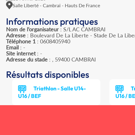
Salle Liberté - Cambrai - Hauts De France
Informations pratiques
Nom de l’organisateur
: S/L AC CAMBRAI
Adresse
: Boulevard De La Liberte - Stade De La Lib
Téléphone 1
: 0608405940
Email
: -
Site internet
: -
Adresse du stade
: , 59400 CAMBRAI
Résultats disponibles
Triathlon - Salle U14-
T
U16 / BEF
U16 / B