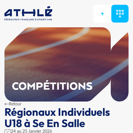
+
COMPÉTITIONS
Retour
Régionaux Individuels
U18 à Se En Salle
24 au 25 Janvier 2026