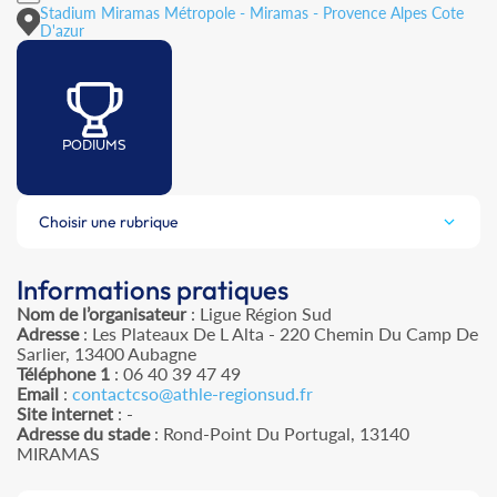
Stadium Miramas Métropole - Miramas - Provence Alpes Cote
D'azur
PODIUMS
Choisir une rubrique
Informations pratiques
Nom de l’organisateur
: Ligue Région Sud
Adresse
: Les Plateaux De L Alta - 220 Chemin Du Camp De
Sarlier, 13400 Aubagne
Téléphone 1
: 06 40 39 47 49
Email
:
contactcso@athle-regionsud.fr
Site internet
: -
Adresse du stade
: Rond-Point Du Portugal, 13140
MIRAMAS