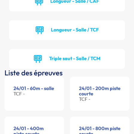
Longueur - Salle / CAF
Longueur - Salle / TCF
Triple saut - Salle / TCM
Liste des épreuves
24/01 - 60m - salle
24/01 - 200m piste
TCF -
courte
TCF -
24/01 - 400m
24/01 - 800m piste
piste courte
courte