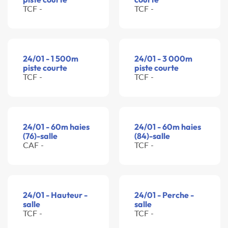
TCF -
TCF -
24/01 - 1 500m
24/01 - 3 000m
piste courte
piste courte
TCF -
TCF -
24/01 - 60m haies
24/01 - 60m haies
(76)-salle
(84)-salle
CAF -
TCF -
24/01 - Hauteur -
24/01 - Perche -
salle
salle
TCF -
TCF -