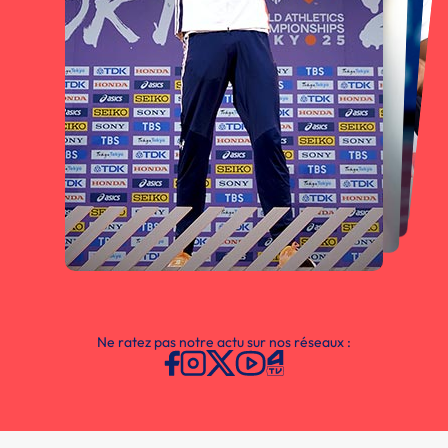
Ne ratez pas notre actu sur nos réseaux :