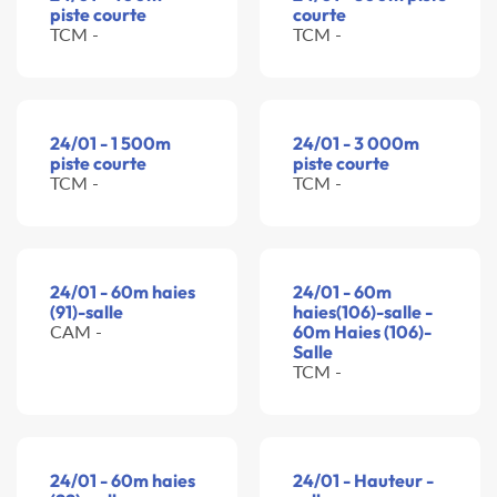
piste courte
courte
TCM -
TCM -
24/01 - 1 500m
24/01 - 3 000m
piste courte
piste courte
TCM -
TCM -
24/01 - 60m haies
24/01 - 60m
(91)-salle
haies(106)-salle -
CAM -
60m Haies (106)-
Salle
TCM -
24/01 - 60m haies
24/01 - Hauteur -