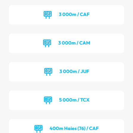
3 000m / CAF
3 000m / CAM
3 000m / JUF
5 000m / TCX
400m Haies (76) / CAF