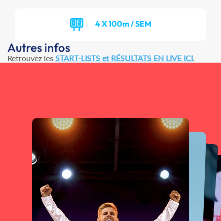
4 X 100m / SEM
Autres infos
Retrouvez les
START-LISTS et RÉSULTATS EN LIVE ICI
.