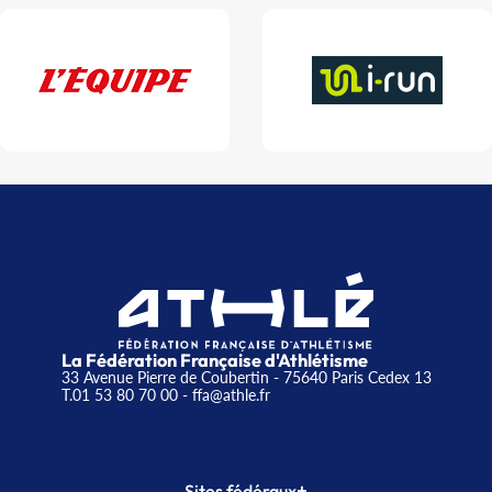
La Fédération Française d'Athlétisme
33 Avenue Pierre de Coubertin - 75640 Paris Cedex 13
T.01 53 80 70 00
- ffa@athle.fr
+
Sites fédéraux