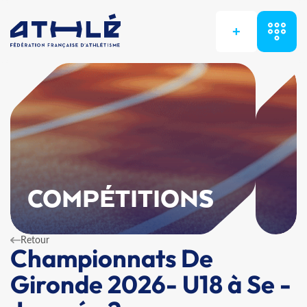
+
COMPÉTITIONS
Retour
Championnats De
Gironde 2026- U18 à Se -