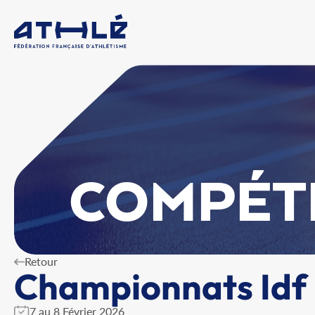
COMPÉT
Retour
Championnats Idf 
7 au 8 Février 2026