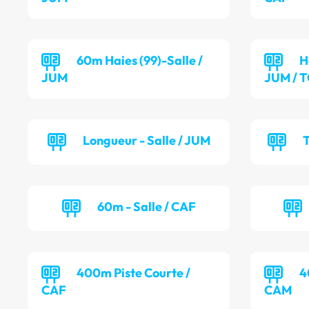
60m Haies (99)-Salle /
H
JUM
JUM / 
Longueur - Salle / JUM
T
60m - Salle / CAF
400m Piste Courte /
4
CAF
CAM