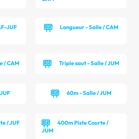
CAF-JUF
Longueur - Salle / CAM
le / CAM
Triple saut - Salle / JUM
/ JUF
60m - Salle / JUM
te / JUF
400m Piste Courte /
JUM