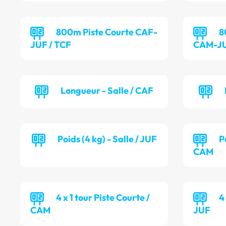
800m Piste Courte CAF-
8
JUF / TCF
CAM-JU
Longueur - Salle / CAF
Poids (4 kg) - Salle / JUF
P
CAM
4 x 1 tour Piste Courte /
4
CAM
JUF