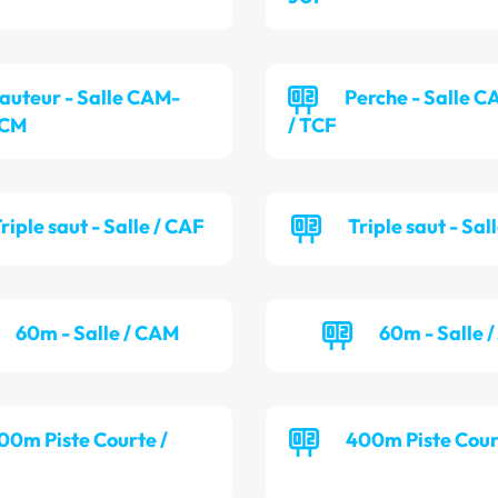
auteur - Salle CAM-
Perche - Salle 
TCM
/ TCF
riple saut - Salle / CAF
Triple saut - Sal
60m - Salle / CAM
60m - Salle 
00m Piste Courte /
400m Piste Cour