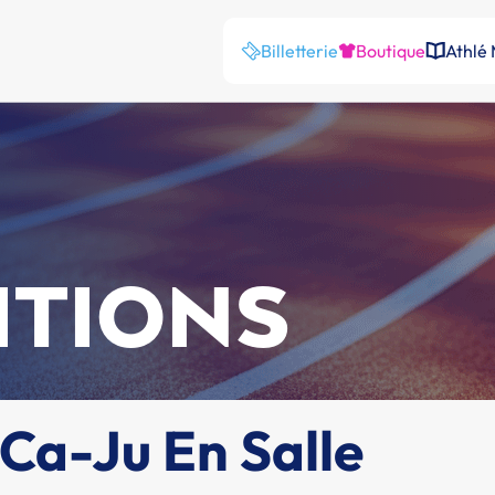
Billetterie
Boutique
Athlé
ITIONS
Ca-Ju En Salle