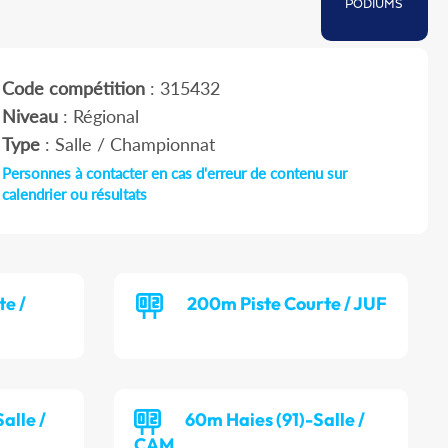
PODIUMS
Code compétition
: 315432
Niveau
: Régional
Type
: Salle / Championnat
Personnes à contacter en cas d'erreur de contenu sur
calendrier ou résultats
te /
200m Piste Courte / JUF
alle /
60m Haies (91)-Salle /
CAM