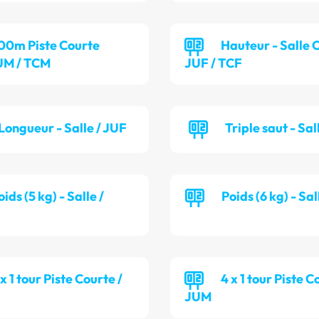
00m Piste Courte
Hauteur - Salle 
M / TCM
JUF / TCF
Longueur - Salle / JUF
Triple saut - Sal
oids (5 kg) - Salle /
Poids (6 kg) - Sa
 x 1 tour Piste Courte /
4 x 1 tour Piste C
JUM