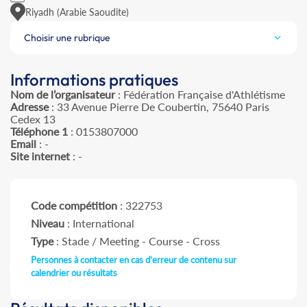
Riyadh (Arabie Saoudite)
Choisir une rubrique
Informations pratiques
Nom de l’organisateur
: Fédération Française d'Athlétisme
Adresse
: 33 Avenue Pierre De Coubertin, 75640 Paris
Cedex 13
Téléphone 1
: 0153807000
Email
: -
Site internet
: -
Code compétition
: 322753
Niveau
: International
Type
: Stade / Meeting - Course - Cross
Personnes à contacter en cas d'erreur de contenu sur
calendrier ou résultats