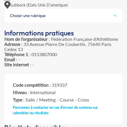
Lubbock (Etats Unis D’amerique)
Choisir une rubrique
Informations pratiques
Nom de l’organisateur
: Fédération Française d'Athlétisme
Adresse
: 33 Avenue Pierre De Coubertin, 75640 Paris
Cedex 13
Téléphone 1
: 0153807000
Email
: -
Site internet
: -
Code compétition
: 319337
Niveau
: International
Type
: Salle / Meeting - Course - Cross
Personnes à contacter en cas d'erreur de contenu sur
calendrier ou résultats