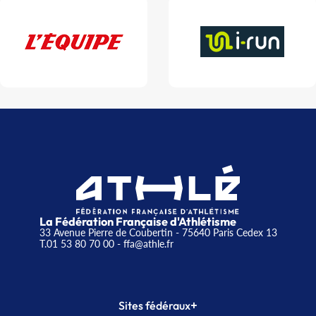
La Fédération Française d'Athlétisme
33 Avenue Pierre de Coubertin - 75640 Paris Cedex 13
T.01 53 80 70 00
- ffa@athle.fr
+
Sites fédéraux