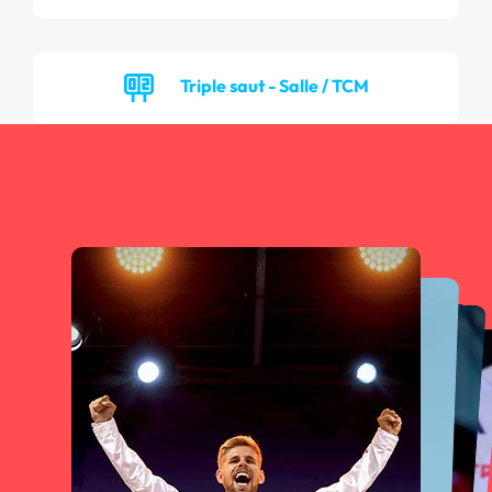
Triple saut - Salle / TCM