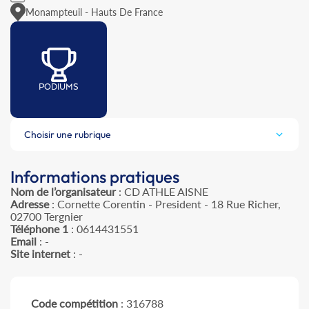
Monampteuil - Hauts De France
PODIUMS
Choisir une rubrique
Informations pratiques
Nom de l’organisateur
: CD ATHLE AISNE
Adresse
: Cornette Corentin - President - 18 Rue Richer,
02700 Tergnier
Téléphone 1
: 0614431551
Email
: -
Site internet
: -
Code compétition
: 316788