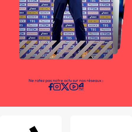
Ne ratez pas notre actu sur nos réseaux :