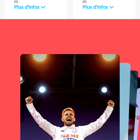
m
m
Plus d'infos
Plus d'infos