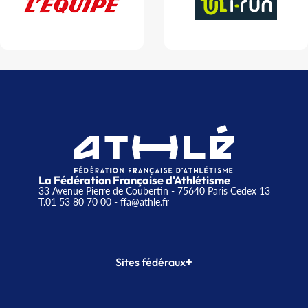
La Fédération Française d'Athlétisme
33 Avenue Pierre de Coubertin - 75640 Paris Cedex 13
T.01 53 80 70 00
- ffa@athle.fr
+
Sites fédéraux
SI-FFA
CALORG