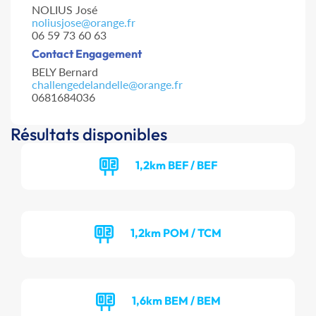
NOLIUS José
noliusjose@orange.fr
06 59 73 60 63
Contact Engagement
BELY Bernard
challengedelandelle@orange.fr
0681684036
Résultats disponibles
1,2km BEF / BEF
1,2km POM / TCM
1,6km BEM / BEM