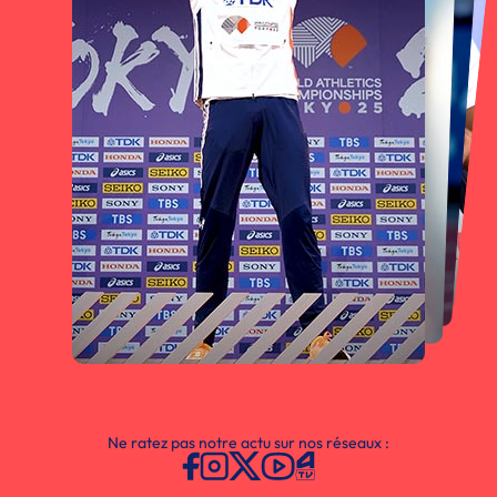
Ne ratez pas notre actu sur nos réseaux :