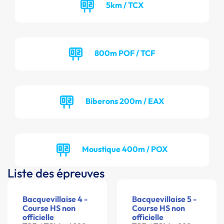
5km / TCX
800m POF / TCF
Biberons 200m / EAX
Moustique 400m / POX
Liste des épreuves
Bacquevillaise 4 -
Bacquevillaise 5 -
Course HS non
Course HS non
officielle
officielle