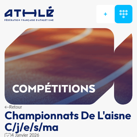
+
COMPÉTITIONS
Retour
Championnats De L'aisne
C/j/e/s/ma
4 Janvier 2026