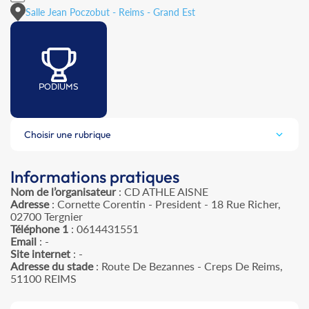
Salle Jean Poczobut - Reims - Grand Est
PODIUMS
Choisir une rubrique
Informations pratiques
Nom de l’organisateur
: CD ATHLE AISNE
Adresse
: Cornette Corentin - President - 18 Rue Richer,
02700 Tergnier
Téléphone 1
: 0614431551
Email
: -
Site internet
: -
Adresse du stade
: Route De Bezannes - Creps De Reims,
51100 REIMS