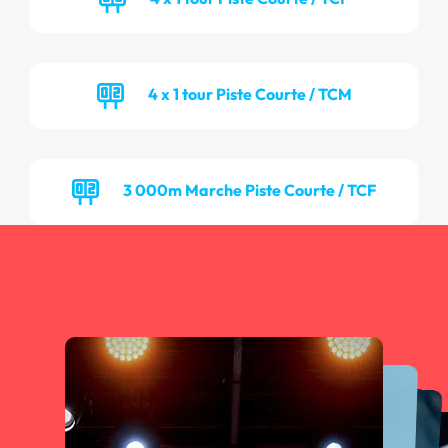
4 x 1 tour Piste Courte / TCM
3 000m Marche Piste Courte / TCF