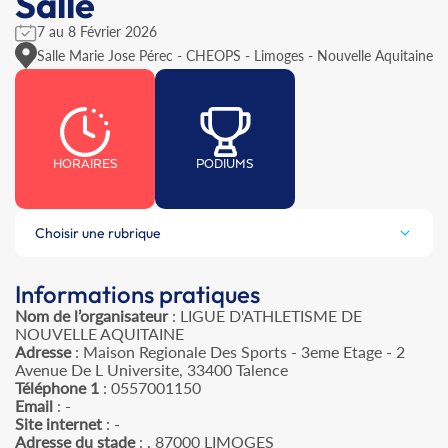
Salle
7 au 8 Février 2026
Salle Marie Jose Pérec - CHEOPS - Limoges - Nouvelle Aquitaine
HORAIRES
PODIUMS
Choisir une rubrique
Informations pratiques
Nom de l’organisateur
: LIGUE D'ATHLETISME DE
NOUVELLE AQUITAINE
Adresse
: Maison Regionale Des Sports - 3eme Etage - 2
Avenue De L Universite, 33400 Talence
Téléphone 1
: 0557001150
Email
: -
Site internet
: -
Adresse du stade
: , 87000 LIMOGES