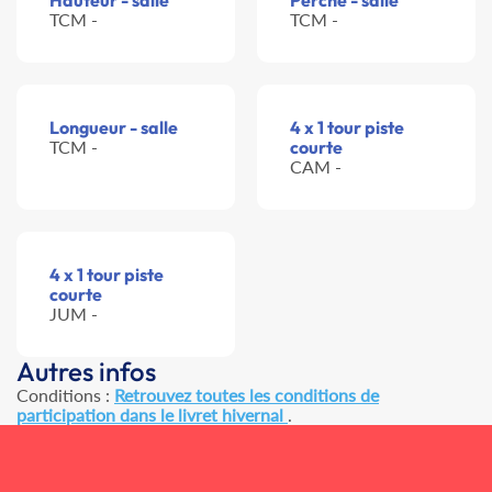
Hauteur - salle
Perche - salle
TCM -
TCM -
Longueur - salle
4 x 1 tour piste
TCM -
courte
CAM -
4 x 1 tour piste
courte
JUM -
Autres infos
Conditions :
Retrouvez toutes les conditions de
participation dans le livret hivernal
.