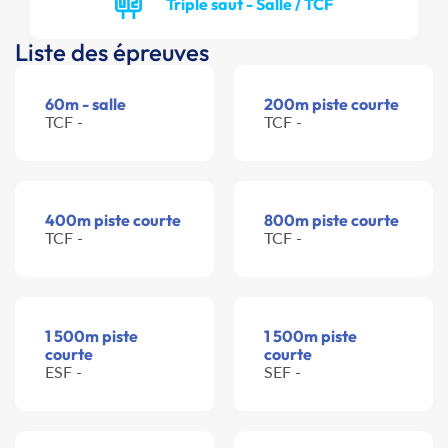
Triple saut - Salle / TCF
Liste des épreuves
60m - salle
200m piste courte
TCF -
TCF -
400m piste courte
800m piste courte
TCF -
TCF -
1 500m piste
1 500m piste
courte
courte
ESF -
SEF -