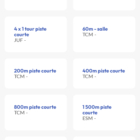
4 x 1 tour piste
60m - salle
courte
TCM -
JUF -
200m piste courte
400m piste courte
TCM -
TCM -
800m piste courte
1 500m piste
TCM -
courte
ESM -