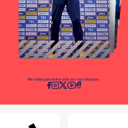
Ne ratez pas notre actu sur nos réseaux :