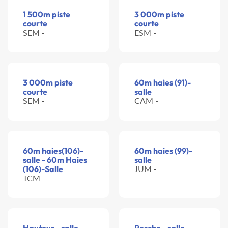
1 500m piste
3 000m piste
courte
courte
SEM -
ESM -
3 000m piste
60m haies (91)-
courte
salle
SEM -
CAM -
60m haies(106)-
60m haies (99)-
salle - 60m Haies
salle
(106)-Salle
JUM -
TCM -