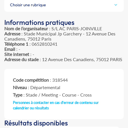
Choisir une rubrique
Informations pratiques
Nom de l’organisateur
: S/L AC PARIS-JOINVILLE
Adresse
: Stade Municipal Jp Garchery - 12 Avenue Des
Canadiens, 75012 Paris
Téléphone 1
: 0652810241
Email
: -
Site internet
: -
Adresse du stade
: 12 Avenue Des Canadiens, 75012 PARIS
Code compétition
: 318544
Niveau
: Départemental
Type
: Stade / Meeting - Course - Cross
Personnes à contacter en cas d'erreur de contenu sur
calendrier ou résultats
Résultats disponibles