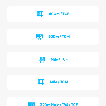
600m / TCF
600m / TCM
Mile / TCF
Mile / TCM
320m Haies (76) / TCF