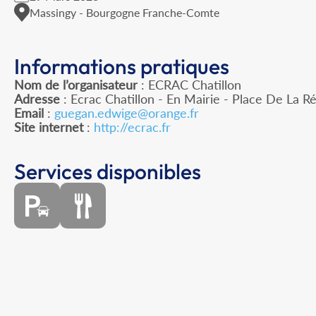
Massingy - Bourgogne Franche-Comte
Informations pratiques
Nom de l’organisateur
: ECRAC Chatillon
Adresse
: Ecrac Chatillon - En Mairie - Place De La R
Email
:
guegan.edwige@orange.fr
Site internet
:
http://ecrac.fr
Services disponibles