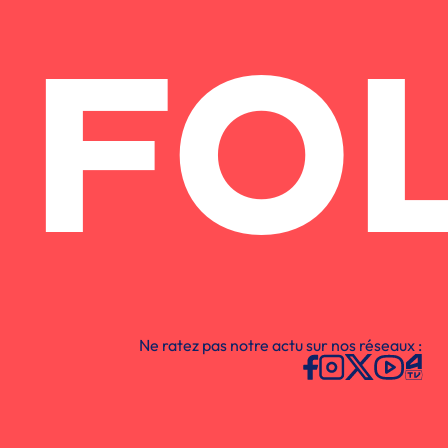
FO
Ne ratez pas notre actu sur nos réseaux :