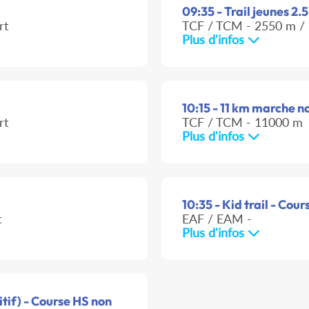
09:35 - Trail jeunes 2.
rt
TCF / TCM - 2550 m / 
Plus d'infos
10:15 - 11 km marche n
rt
TCF / TCM - 11000 m
Plus d'infos
10:35 - Kid trail - Cour
t
EAF / EAM -
Plus d'infos
tif) - Course HS non