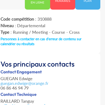
HORAIRES
PLAN
EN LIGNE
Code compétition
: 310888
Niveau
: Départemental
Type
: Running / Meeting - Course - Cross
Personnes à contacter en cas d'erreur de contenu sur
calendrier ou résultats
Vos principaux contacts
Contact Engagement
GUEGAN Edwige
guegan.edwige@orange.fr
06 86 46 94 79
Contact Technique
RAILLARD Tanguy