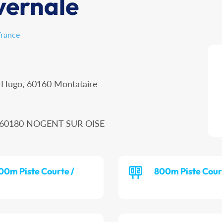
vernale
France
r Hugo, 60160 Montataire
n, 60180 NOGENT SUR OISE
00m Piste Courte /
800m Piste Cour