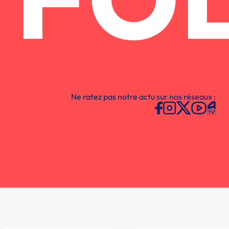
FO
Ne ratez pas notre actu sur nos réseaux :