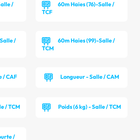
alle /
60m Haies (76)-Salle /
TCF
alle /
60m Haies (99)-Salle /
TCM
e / CAF
Longueur - Salle / CAM
lle / TCM
Poids (6 kg) - Salle / TCM
ourte /