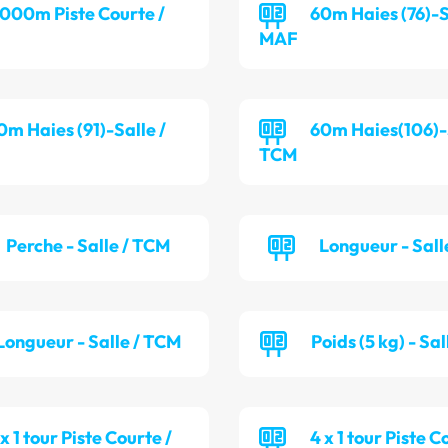
 000m Piste Courte /
60m Haies (76)-S
MAF
0m Haies (91)-Salle /
60m Haies(106)-S
TCM
Perche - Salle / TCM
Longueur - Sall
Longueur - Salle / TCM
Poids (5 kg) - Sa
 x 1 tour Piste Courte /
4 x 1 tour Piste C