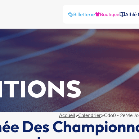
Billetterie
Boutique
Athlé
ITIONS
Accueil
>
Calendrier
>
Cd60 - 2èMe Jo
ée Des Championnat