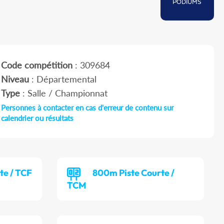
PODIUMS
Code compétition
: 309684
Niveau
: Départemental
Type
: Salle / Championnat
Personnes à contacter en cas d'erreur de contenu sur
calendrier ou résultats
te / TCF
800m Piste Courte /
TCM