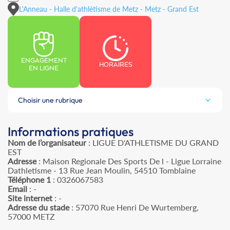
L'Anneau - Halle d'athlétisme de Metz - Metz - Grand Est
ENGAGEMENT
HORAIRES
EN LIGNE
Choisir une rubrique
Informations pratiques
Nom de l’organisateur
: LIGUE D'ATHLETISME DU GRAND
EST
Adresse
: Maison Regionale Des Sports De l - Ligue Lorraine
Dathletisme - 13 Rue Jean Moulin, 54510 Tomblaine
Téléphone 1
: 0326067583
Email
: -
Site internet
: -
Adresse du stade
: 57070 Rue Henri De Wurtemberg,
57000 METZ