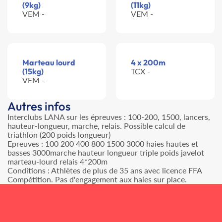
(9kg)
(11kg)
VEM -
VEM -
Marteau lourd
4 x 200m
(15kg)
TCX -
VEM -
Autres infos
Interclubs LANA sur les épreuves : 100-200, 1500, lancers,
hauteur-longueur, marche, relais. Possible calcul de
triathlon (200 poids longueur)
Epreuves : 100 200 400 800 1500 3000 haies hautes et
basses 3000marche hauteur longueur triple poids javelot
marteau-lourd relais 4*200m
Conditions : Athlètes de plus de 35 ans avec licence FFA
Compétition. Pas d'engagement aux haies sur place.