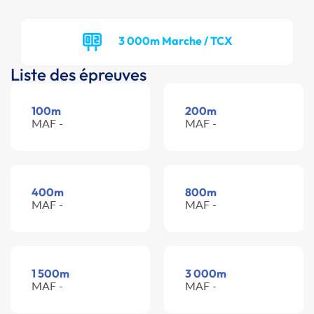
3 000m Marche / TCX
Liste des épreuves
100m
200m
MAF -
MAF -
400m
800m
MAF -
MAF -
1 500m
3 000m
MAF -
MAF -