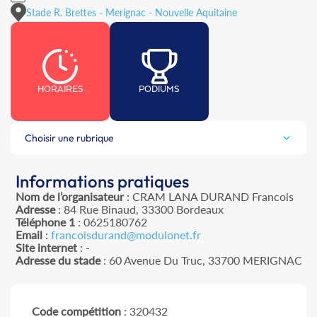
Stade R. Brettes - Merignac - Nouvelle Aquitaine
HORAIRES
PODIUMS
Choisir une rubrique
Informations pratiques
Nom de l’organisateur
: CRAM LANA DURAND Francois
Adresse
: 84 Rue Binaud, 33300 Bordeaux
Téléphone 1
: 0625180762
Email
:
francoisdurand@modulonet.fr
Site internet
: -
Adresse du stade
: 60 Avenue Du Truc, 33700 MERIGNAC
Code compétition
: 320432