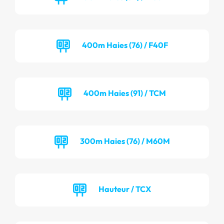
400m Haies (76) / F40F
400m Haies (91) / TCM
300m Haies (76) / M60M
Hauteur / TCX