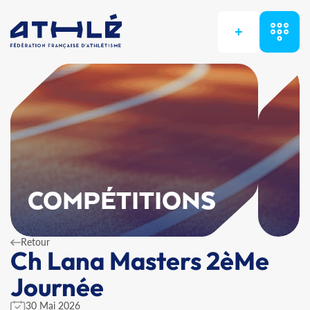
+
COMPÉTITIONS
Retour
Ch Lana Masters 2èMe
Journée
30 Mai 2026