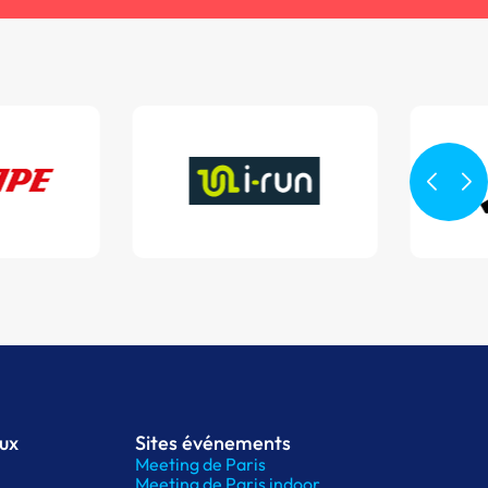
aux
Sites événements
Meeting de Paris
Meeting de Paris indoor