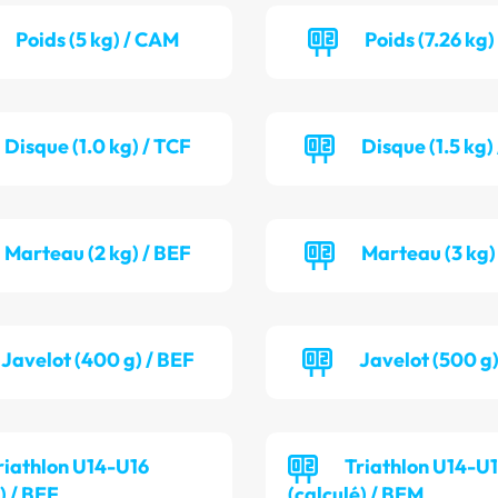
Poids (5 kg) / CAM
Poids (7.26 kg)
Disque (1.0 kg) / TCF
Disque (1.5 kg
Marteau (2 kg) / BEF
Marteau (3 kg)
Javelot (400 g) / BEF
Javelot (500 g
riathlon U14-U16
Triathlon U14-U
) / BEF
(calculé) / BEM