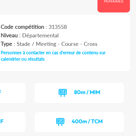
HORAIRES
Code compétition
: 313558
Niveau
: Départemental
Type
: Stade / Meeting - Course - Cross
Personnes à contacter en cas d'erreur de contenu sur
calendrier ou résultats
F
80m / MIM
CF
400m / TCM