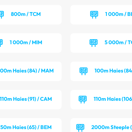
800m / TCM
1 000m / B
1 000m / MIM
5 000m / 
100m Haies (84) / MAM
100m Haies (84
110m Haies (91) / CAM
110m Haies (106
50m Haies (65) / BEM
2000m Steeple (7