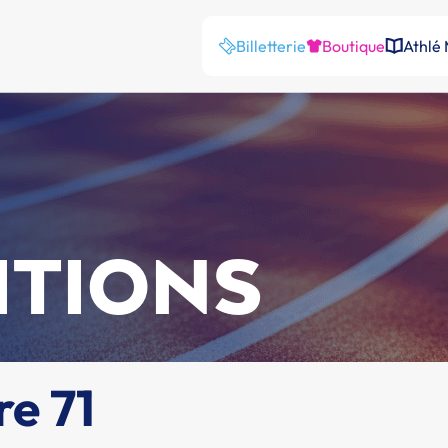
Billetterie
Boutique
Athlé
ITIONS
e 71