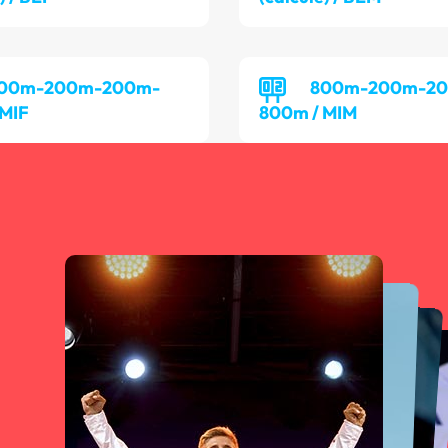
00m-200m-200m-
800m-200m-2
 MIF
800m / MIM