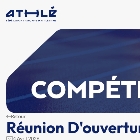
COMPÉT
Retour
Réunion D'ouvertur
4 Avril 2026