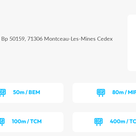
 - Bp 50159, 71306 Montceau-Les-Mines Cedex
50m / BEM
80m / MI
100m / TCM
400m / T