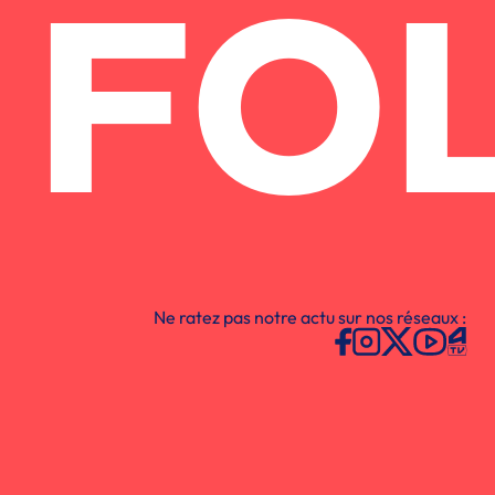
FO
Ne ratez pas notre actu sur nos réseaux :