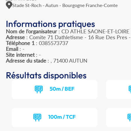
Stade St-Roch - Autun - Bourgogne Franche-Comte
Informations pratiques
Nom de l’organisateur
: CD ATHLE SAONE-ET-LOIRE
Adresse
: Comite 71 Dathletisme - 16 Rue Des Pres
Téléphone 1
: 0385573737
Email
: -
Site internet
: -
Adresse du stade
: , 71400 AUTUN
Résultats disponibles
50m / BEF
100m / TCF