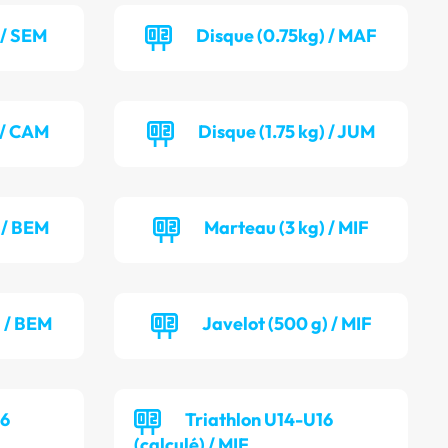
 / SEM
Disque (0.75kg) / MAF
) / CAM
Disque (1.75 kg) / JUM
 / BEM
Marteau (3 kg) / MIF
) / BEM
Javelot (500 g) / MIF
16
Triathlon U14-U16
(calculé) / MIF