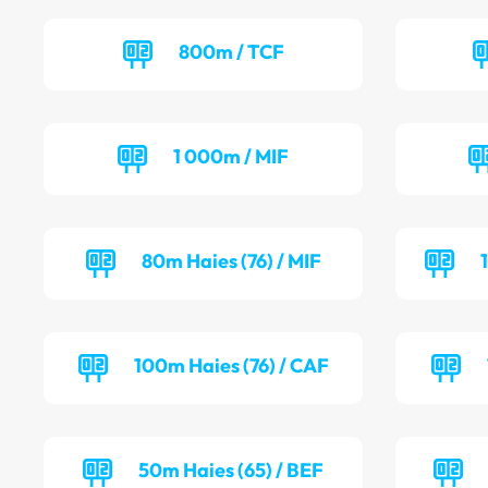
800m / TCF
1 000m / MIF
80m Haies (76) / MIF
100m Haies (76) / CAF
50m Haies (65) / BEF