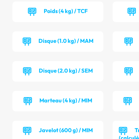
Poids (4 kg) / TCF
Disque (1.0 kg) / MAM
Disque (2.0 kg) / SEM
Marteau (4 kg) / MIM
Javelot (600 g) / MIM
T
(calculé