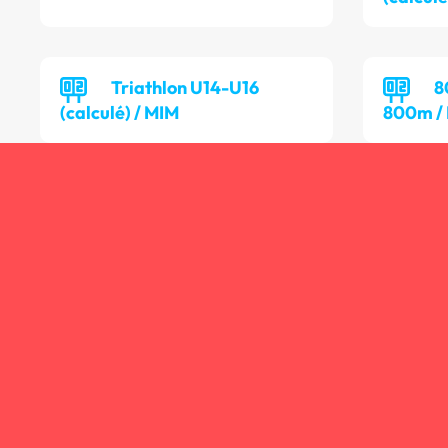
Triathlon U14-U16
8
(calculé) / MIM
800m /