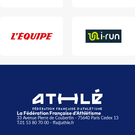
La Fédération Française d'Athlétisme
33 Avenue Pierre de Coubertin - 75640 Paris Cedex 13
T.01 53 80 70 00
- ffa@athle.fr