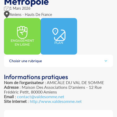
Metropole
1 Mars 2026
Amiens - Hauts De France
ENGAGEMENT
PLAN
EN LIGNE
Choisir une rubrique
Informations pratiques
Nom de l’organisateur
: AMICALE DU VAL DE SOMME
Adresse
: Maison Des Associations D'amiens - 12 Rue
Frédéric Petit, 80000 Amiens
Email
:
contact@valdesomme.net
Site internet
:
http://www.valdesomme.net