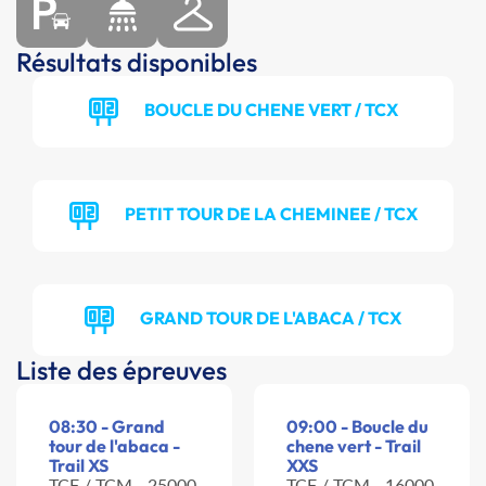
Résultats disponibles
BOUCLE DU CHENE VERT / TCX
PETIT TOUR DE LA CHEMINEE / TCX
GRAND TOUR DE L'ABACA / TCX
Liste des épreuves
08:30 - Grand
09:00 - Boucle du
tour de l'abaca -
chene vert - Trail
Trail XS
XXS
TCF / TCM - 25000
TCF / TCM - 16000