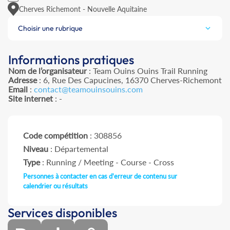
Cherves Richemont - Nouvelle Aquitaine
Choisir une rubrique
Informations pratiques
Nom de l’organisateur
: Team Ouins Ouins Trail Running
Adresse
: 6, Rue Des Capucines, 16370 Cherves-Richemont
Email
:
contact@teamouinsouins.com
Site internet
: -
Code compétition
: 308856
Niveau
: Départemental
Type
: Running / Meeting - Course - Cross
Personnes à contacter en cas d'erreur de contenu sur
calendrier ou résultats
Services disponibles