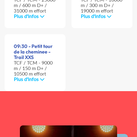
m / 600 m D+ /
m / 300 m D+ /
31000 m effort
19000 m effort
Plus d'infos
Plus d'infos
09:30 - Petit tour
de la cheminee -
Trail XXS
TCF / TCM - 9000
m / 150 m D+ /
10500 m effort
Plus d'infos