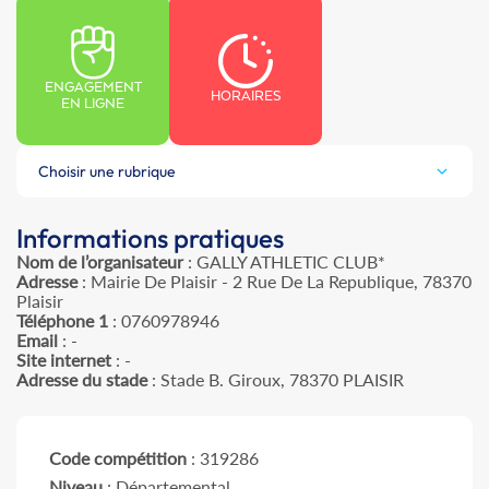
ENGAGEMENT
HORAIRES
EN LIGNE
Choisir une rubrique
Informations pratiques
Nom de l’organisateur
: GALLY ATHLETIC CLUB*
Adresse
: Mairie De Plaisir - 2 Rue De La Republique, 78370
Plaisir
Téléphone 1
: 0760978946
Email
: -
Site internet
: -
Adresse du stade
: Stade B. Giroux, 78370 PLAISIR
Code compétition
: 319286
Niveau
: Départemental