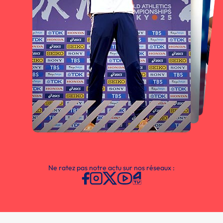
Ne ratez pas notre actu sur nos réseaux :